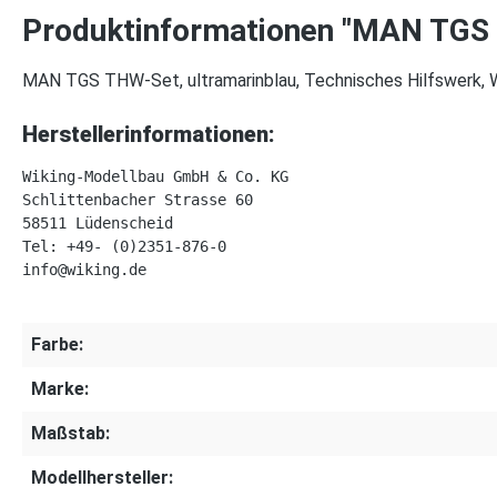
Produktinformationen "MAN TGS T
MAN TGS THW-Set, ultramarinblau, Technisches Hilfswerk, W
Herstellerinformationen:
Wiking-Modellbau GmbH & Co. KG

Schlittenbacher Strasse 60

58511 Lüdenscheid

Tel: +49- (0)2351-876-0 

Farbe:
Marke:
Maßstab:
Modellhersteller: