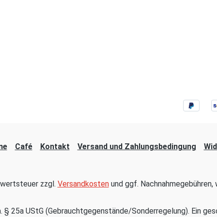
ne
Café
Kontakt
Versand und Zahlungsbedingung
Wid
hrwertsteuer zzgl.
Versandkosten
und ggf. Nachnahmegebühren, w
em. § 25a UStG (Gebrauchtgegenstände/Sonderregelung). Ein ges