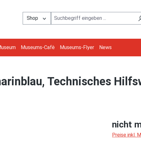
Shop
Museum
Museums-Cafè
Museums-Flyer
News
inblau, Technisches Hilfsw
nicht m
Preise inkl.