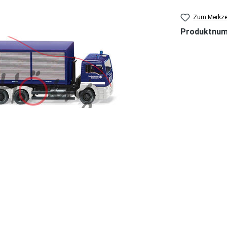
Zum Merkzet
Produktnu