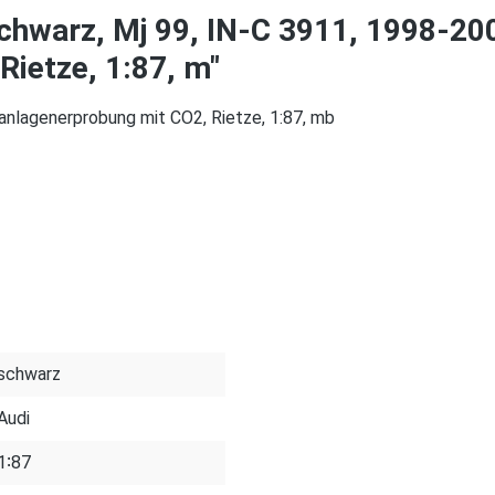
chwarz, Mj 99, IN-C 3911, 1998-20
ietze, 1:87, m"
anlagenerprobung mit CO2, Rietze, 1:87, mb
schwarz
Audi
1∶87