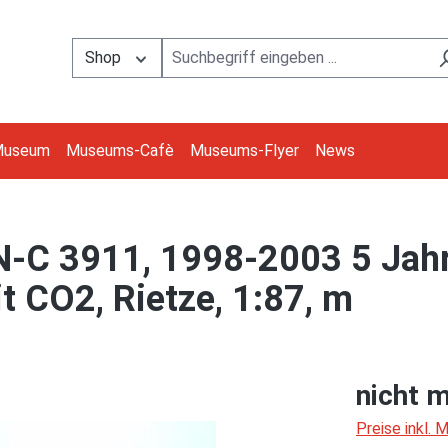
Shop
Museum
Museums-Cafè
Museums-Flyer
News
IN-C 3911, 1998-2003 5 Jah
 CO2, Rietze, 1:87, m
nicht m
Preise inkl.