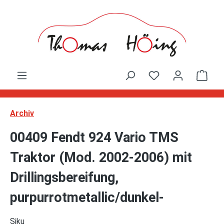
Zum Hauptinhalt springen
Ware
Archiv
00409 Fendt 924 Vario TMS
Traktor (Mod. 2002-2006) mit
Drillingsbereifung,
purpurrotmetallic/dunkel-
Siku