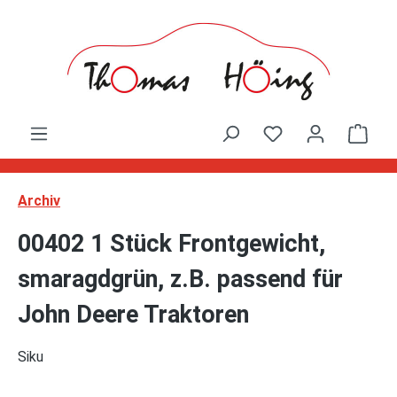
Zum Hauptinhalt springen
Ware
Archiv
00402 1 Stück Frontgewicht,
smaragdgrün, z.B. passend für
John Deere Traktoren
Siku