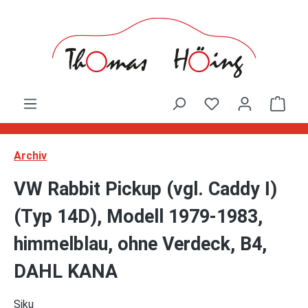
Zum Hauptinhalt springen
Ware
Archiv
VW Rabbit Pickup (vgl. Caddy I)
(Typ 14D), Modell 1979-1983,
himmelblau, ohne Verdeck, B4,
DAHL KANA
Siku