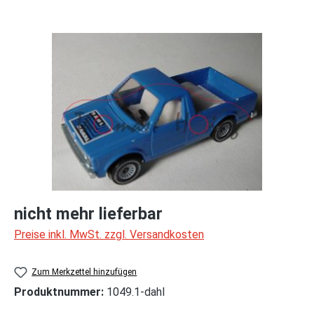
Bildergalerie überspringen
nicht mehr lieferbar
Preise inkl. MwSt. zzgl. Versandkosten
Zum Merkzettel hinzufügen
Produktnummer:
1049.1-dahl