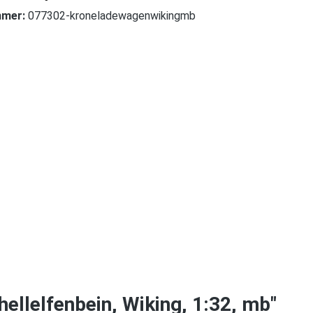
mmer:
077302-kroneladewagenwikingmb
lelfenbein, Wiking, 1:32, mb"