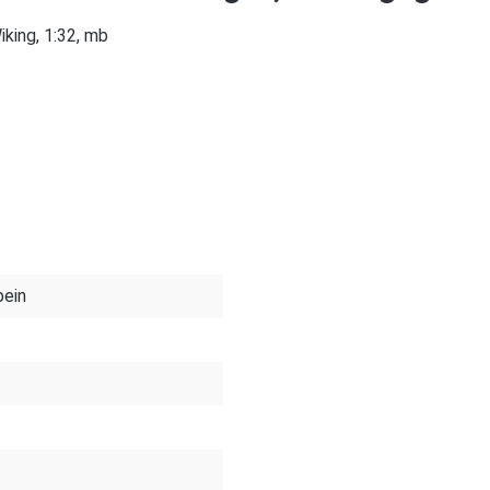
king, 1:32, mb
bein