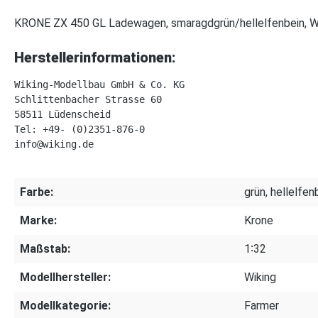
KRONE ZX 450 GL Ladewagen, smaragdgrün/hellelfenbein, Wi
Herstellerinformationen:
Wiking-Modellbau GmbH & Co. KG

Schlittenbacher Strasse 60

58511 Lüdenscheid

Tel: +49- (0)2351-876-0 

Farbe:
grün, hellelfen
Marke:
Krone
Maßstab:
1∶32
Modellhersteller:
Wiking
Modellkategorie:
Farmer