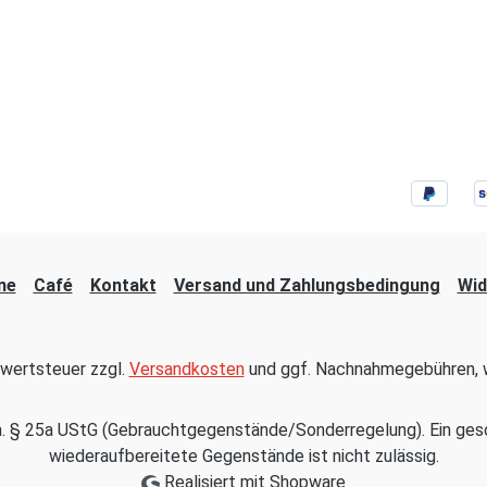
ne
Café
Kontakt
Versand und Zahlungsbedingung
Wid
hrwertsteuer zzgl.
Versandkosten
und ggf. Nachnahmegebühren, w
em. § 25a UStG (Gebrauchtgegenstände/Sonderregelung). Ein ges
wiederaufbereitete Gegenstände ist nicht zulässig.
Realisiert mit Shopware