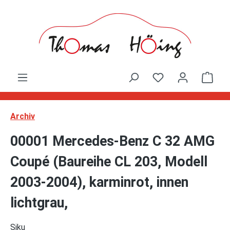
Zum Hauptinhalt springen
Ware
Archiv
00001 Mercedes-Benz C 32 AMG
Coupé (Baureihe CL 203, Modell
2003-2004), karminrot, innen
lichtgrau,
Siku