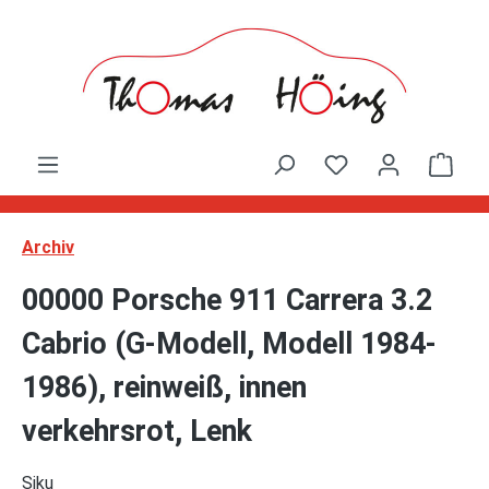
Zum Hauptinhalt springen
Ware
Archiv
00000 Porsche 911 Carrera 3.2
Cabrio (G-Modell, Modell 1984-
1986), reinweiß, innen
verkehrsrot, Lenk
Siku