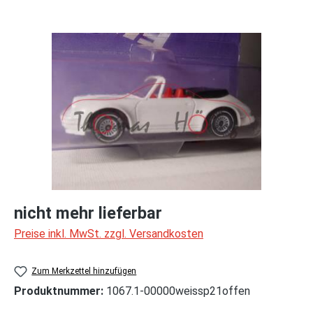
Bildergalerie überspringen
nicht mehr lieferbar
Preise inkl. MwSt. zzgl. Versandkosten
Zum Merkzettel hinzufügen
Produktnummer:
1067.1-00000weissp21offen