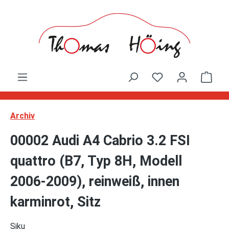
Zum Hauptinhalt springen
Ware
Archiv
00002 Audi A4 Cabrio 3.2 FSI
quattro (B7, Typ 8H, Modell
2006-2009), reinweiß, innen
karminrot, Sitz
Siku