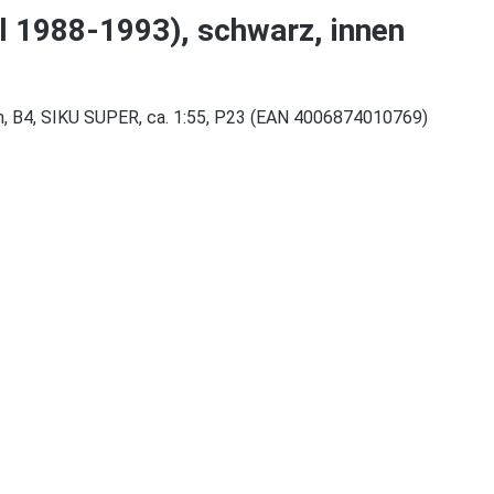
l 1988-1993), schwarz, innen
rm, B4, SIKU SUPER, ca. 1:55, P23 (EAN 4006874010769)