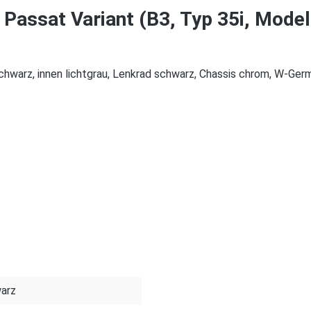
assat Variant (B3, Typ 35i, Model
chwarz, innen lichtgrau, Lenkrad schwarz, Chassis chrom, W-Ge
warz