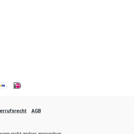
errufsrecht
AGB
enn nicht anders angegeben.