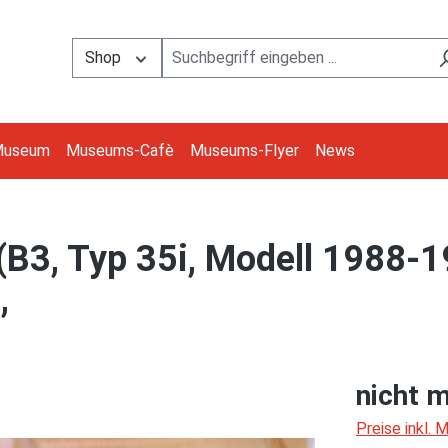
Shop
Museum
Museums-Cafè
Museums-Flyer
News
B3, Typ 35i, Modell 1988-1
,
nicht m
Preise inkl.