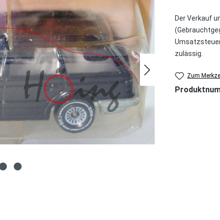
Der Verkauf u
(Gebrauchtgeg
Umsatzsteuer 
zulässig.
Zum Merkzet
Produktnu