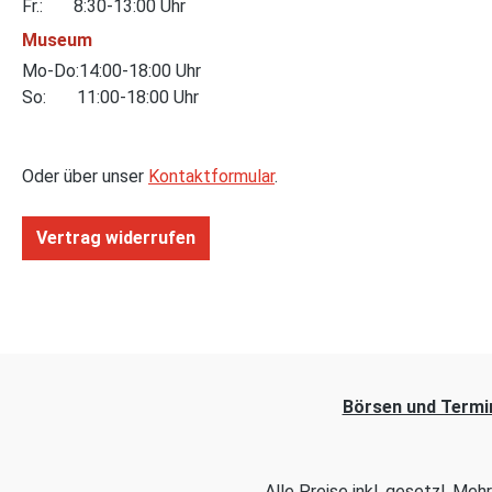
Fr.: 8:30-13:00 Uhr
Museum
Mo-Do:14:00-18:00 Uhr
So: 11:00-18:00 Uhr
Oder über unser
Kontaktformular
.
Vertrag widerrufen
Börsen und Termi
Alle Preise inkl. gesetzl. Me