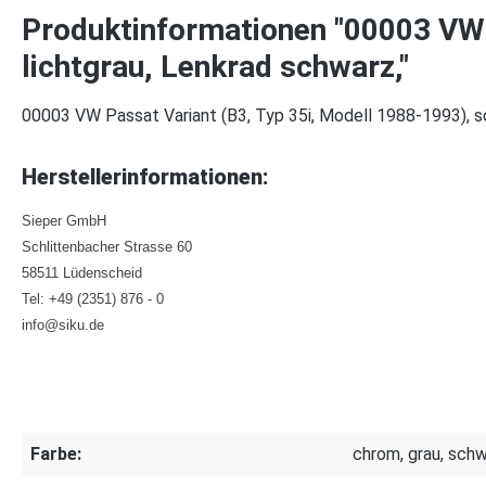
Produktinformationen "00003 VW P
lichtgrau, Lenkrad schwarz,"
00003 VW Passat Variant (B3, Typ 35i, Modell 1988-1993), s
Herstellerinformationen:
Sieper GmbH
Schlittenbacher Strasse 60
58511 Lüdenscheid
Tel: +49 (2351) 876 - 0
info@siku.de
Farbe:
chrom, grau, sch