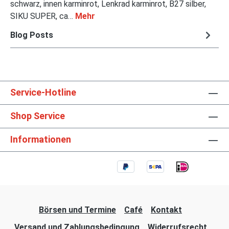
schwarz, innen karminrot, Lenkrad karminrot, B27 silber,
SIKU SUPER, ca…
Mehr
Blog Posts
Service-Hotline
Shop Service
Informationen
Börsen und Termine
Café
Kontakt
Versand und Zahlungsbedingung
Widerrufsrecht