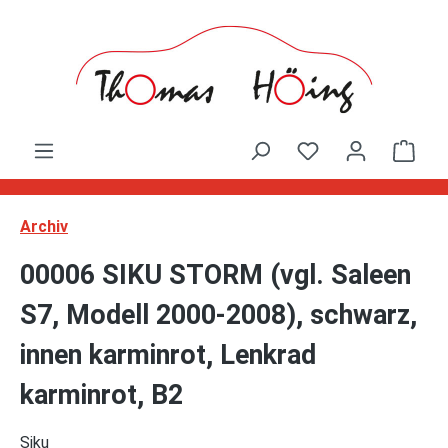
Zum Hauptinhalt springen
Ware
Archiv
00006 SIKU STORM (vgl. Saleen
S7, Modell 2000-2008), schwarz,
innen karminrot, Lenkrad
karminrot, B2
Siku