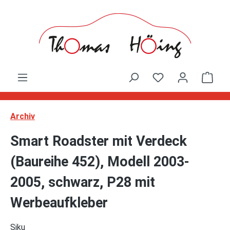
Zum Hauptinhalt springen
Ware
Archiv
Smart Roadster mit Verdeck
(Baureihe 452), Modell 2003-
2005, schwarz, P28 mit
Werbeaufkleber
Siku