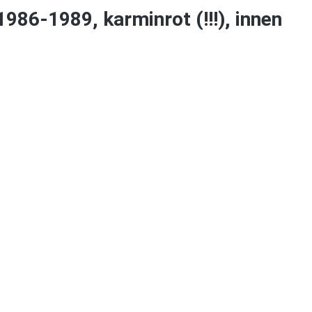
986-1989, karminrot (!!!), innen