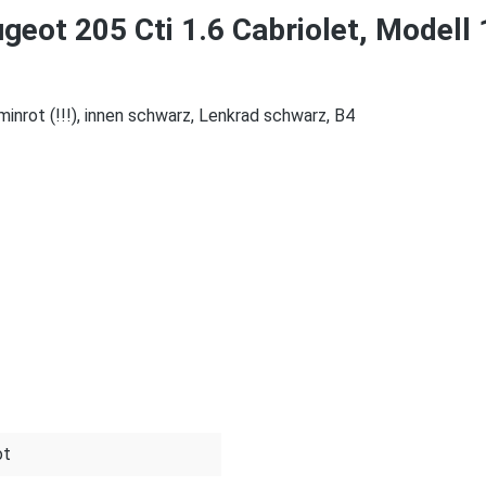
ot 205 Cti 1.6 Cabriolet, Modell 1
nrot (!!!), innen schwarz, Lenkrad schwarz, B4
ot