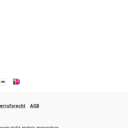
errufsrecht
AGB
enn nicht anders angegeben.