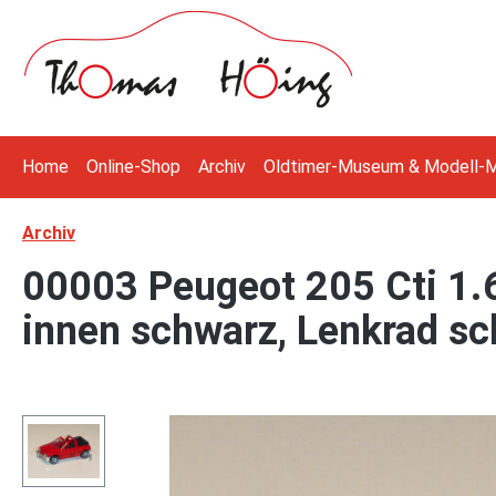
 Hauptinhalt springen
Zur Suche springen
Zur Hauptnavigation springen
Home
Online-Shop
Archiv
Oldtimer-Museum & Modell-
Archiv
00003 Peugeot 205 Cti 1.6 
innen schwarz, Lenkrad sc
Bildergalerie überspringen