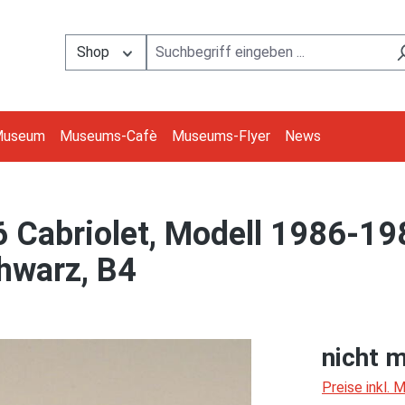
Shop
Museum
Museums-Cafè
Museums-Flyer
News
Cabriolet, Modell 1986-1989
hwarz, B4
nicht m
Preise inkl.