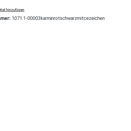
tel hinzufügen
mmer:
1071.1-00003karminrotschwarzmitcezeichen