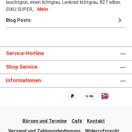
leuchtgrün, innen lichtgrau, Lenkrad lichtgrau, B27 silber,
SIKU SUPER,…
Mehr
Blog Posts
Service-Hotline
Shop Service
Informationen
Börsen und Termine
Café
Kontakt
Versand und Zahlungsbedingung
Widerrufsrecht