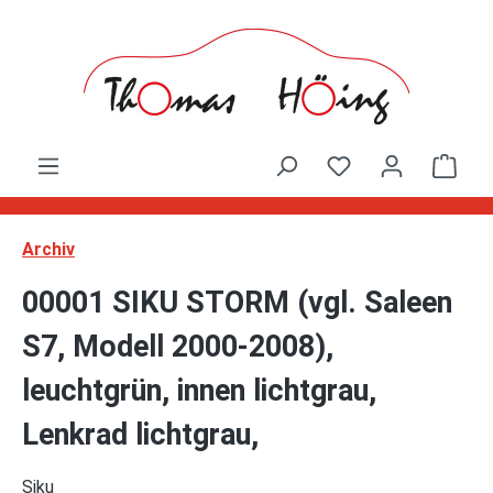
Zum Hauptinhalt springen
Ware
Archiv
00001 SIKU STORM (vgl. Saleen
S7, Modell 2000-2008),
leuchtgrün, innen lichtgrau,
Lenkrad lichtgrau,
Siku