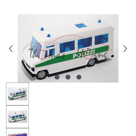
Bildergalerie überspringen