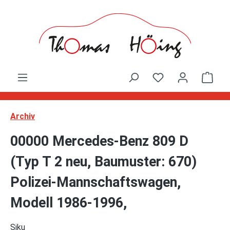
Zum Hauptinhalt springen
Ware
Archiv
00000 Mercedes-Benz 809 D
(Typ T 2 neu, Baumuster: 670)
Polizei-Mannschaftswagen,
Modell 1986-1996,
Siku