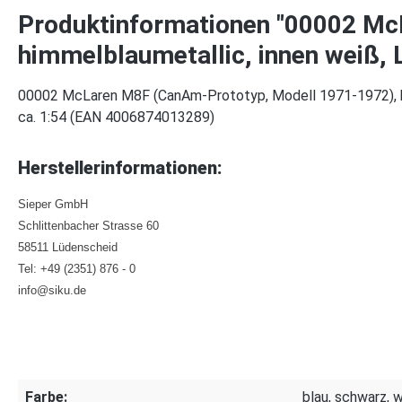
Produktinformationen "00002 Mc
himmelblaumetallic, innen weiß,
00002 McLaren M8F (CanAm-Prototyp, Modell 1971-1972), him
ca. 1:54 (EAN 4006874013289)
Herstellerinformationen:
Sieper GmbH
Schlittenbacher Strasse 60
58511 Lüdenscheid
Tel: +49 (2351) 876 - 0
info@siku.de
Farbe:
blau, schwarz, 