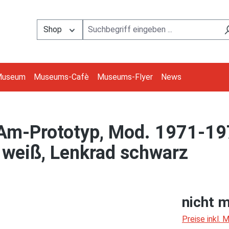
Shop
Museum
Museums-Cafè
Museums-Flyer
News
m-Prototyp, Mod. 1971-19
 weiß, Lenkrad schwarz
nicht m
Preise inkl.