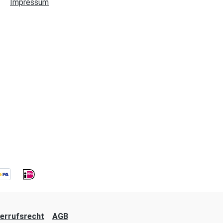
Impressum
errufsrecht
AGB