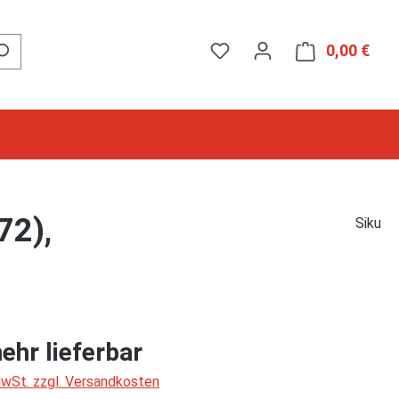
0,00 €
Ware
72),
Siku
ehr lieferbar
 MwSt. zzgl. Versandkosten