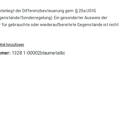
nterliegt der Differenzbesteuerung gem. § 25a UStG
enstände/Sonderregelung). Ein gesonderter Ausweis der
für gebrauchte oder wiederaufbereitete Gegenstände ist nicht
tel hinzufügen
mmer:
1328.1-00002blaumetallic