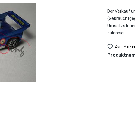
Der Verkauf u
(Gebrauchtgeg
Umsatzsteuer 
zulässig.
Zum Merkzet
Produktnu