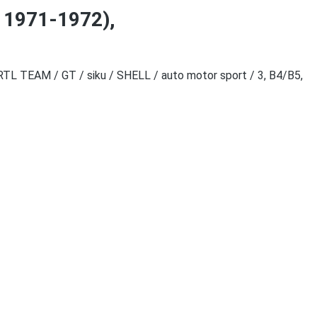
 1971-1972),
TL TEAM / GT / siku / SHELL / auto motor sport / 3, B4/B5,