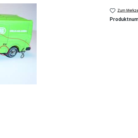
Zum Merkzet
Produktnu