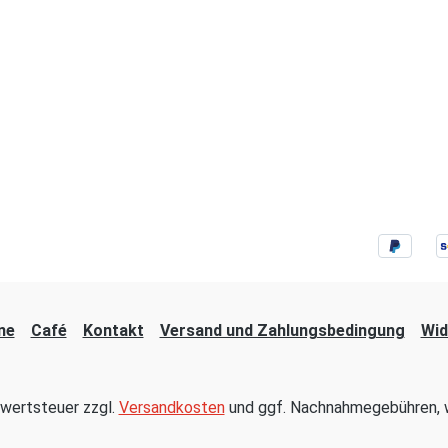
ne
Café
Kontakt
Versand und Zahlungsbedingung
Wid
hrwertsteuer zzgl.
Versandkosten
und ggf. Nachnahmegebühren, w