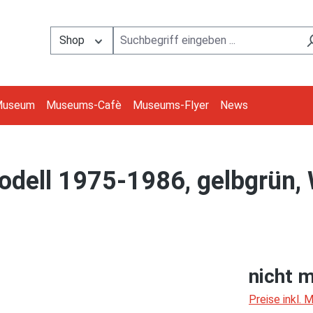
Shop
Museum
Museums-Cafè
Museums-Flyer
News
odell 1975-1986, gelbgrün
nicht m
Preise inkl.