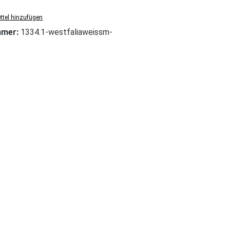
tel hinzufügen
mmer:
1334.1-westfaliaweissm-