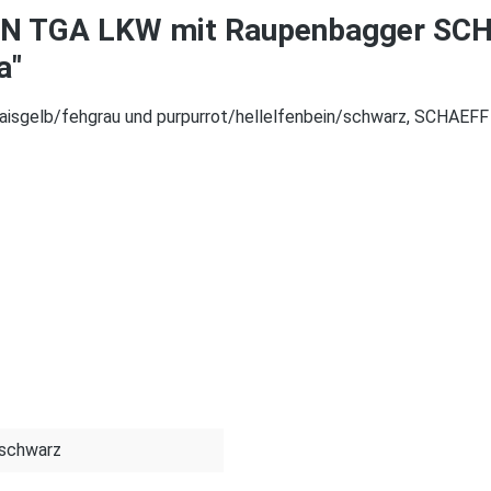
AN TGA LKW mit Raupenbagger SCH
a"
gelb/fehgrau und purpurrot/hellelfenbein/schwarz, SCHAEFF 
, schwarz