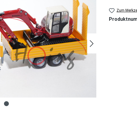
Zum Merkzet
Produktnu