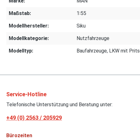
Marke:
MAN
Maßstab:
1∶55
Modellhersteller:
Siku
Modellkategorie:
Nutzfahrzeuge
Modelltyp:
Baufahrzeuge, LKW mit Prit
Service-Hotline
Telefonische Unterstützung und Beratung unter:
+49 (0) 2563 / 205929
Bürozeiten