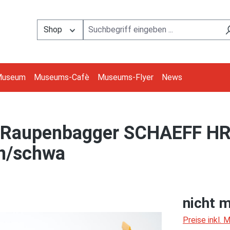
Shop
Museum
Museums-Cafè
Museums-Flyer
News
Raupenbagger SCHAEFF HR 3
in/schwa
nicht m
Preise inkl.