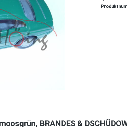
Produktnu
S, moosgrün, BRANDES & DSCHÜDOW,