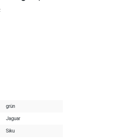
z
grün
Jaguar
Siku