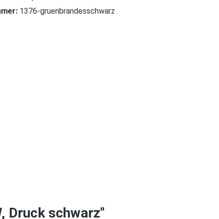
mmer:
1376-gruenbrandesschwarz
 Druck schwarz"