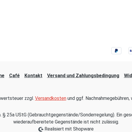
ne
Café
Kontakt
Versand und Zahlungsbedingung
Wid
hrwertsteuer zzgl.
Versandkosten
und ggf. Nachnahmegebühren, w
em. § 25a UStG (Gebrauchtgegenstände/Sonderregelung). Ein ges
wiederaufbereitete Gegenstände ist nicht zulässig.
Realisiert mit Shopware