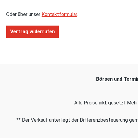
Oder über unser
Kontaktformular
.
Vertrag widerrufen
Börsen und Termi
Alle Preise inkl. gesetzl. Me
** Der Verkauf unterliegt der Differenzbesteuerung g