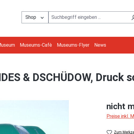
Shop
Museum
Museums-Cafè
Museums-Flyer
News
NDES & DSCHÜDOW, Druck s
nicht m
Preise inkl.
Zum Merkzet