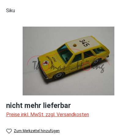
Siku
Bildergalerie überspringen
nicht mehr lieferbar
Preise inkl. MwSt. zzgl. Versandkosten
Zum Merkzettel hinzufügen