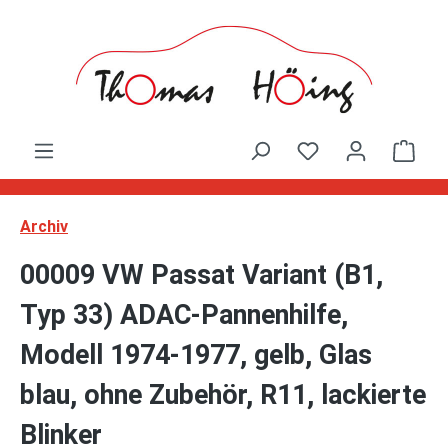
Zum Hauptinhalt springen
Ware
Archiv
00009 VW Passat Variant (B1,
Typ 33) ADAC-Pannenhilfe,
Modell 1974-1977, gelb, Glas
blau, ohne Zubehör, R11, lackierte
Blinker