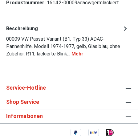
Produktnummer:
1614.2-00009adacwgermlackiert
Beschreibung
00009 VW Passat Variant (B1, Typ 33) ADAC-
Pannenhilfe, Modell 1974-1977, gelb, Glas blau, ohne
Zubehör, R11, lackierte Blink…
Mehr
Service-Hotline
Shop Service
Informationen