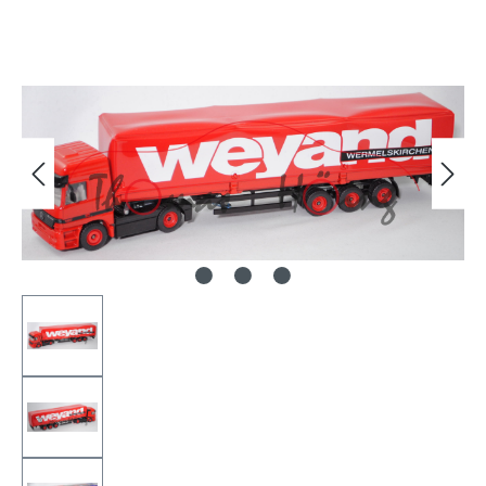
Bildergalerie überspringen