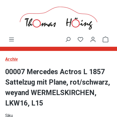
Zum Hauptinhalt springen
Ware
Archiv
00007 Mercedes Actros L 1857
Sattelzug mit Plane, rot/schwarz,
weyand WERMELSKIRCHEN,
LKW16, L15
Siku