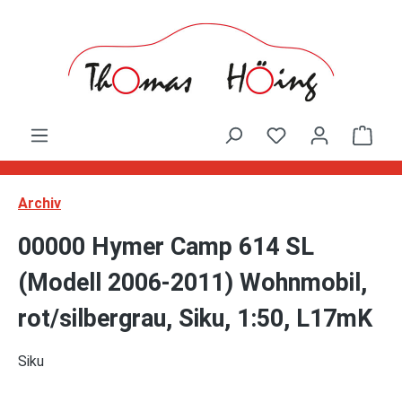
Zum Hauptinhalt springen
Ware
Archiv
00000 Hymer Camp 614 SL
(Modell 2006-2011) Wohnmobil,
rot/silbergrau, Siku, 1:50, L17mK
Siku