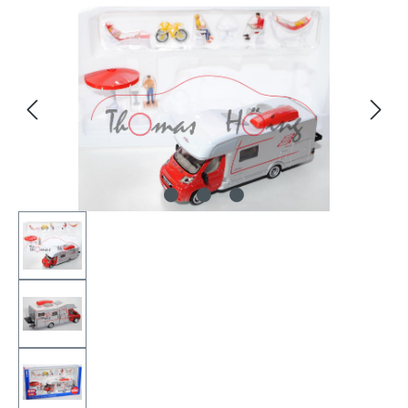
Bildergalerie überspringen