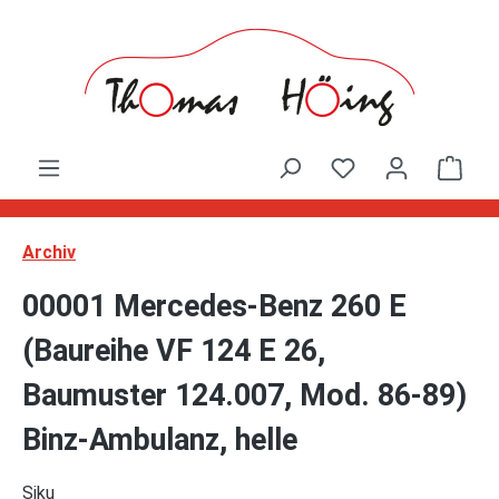
Zum Hauptinhalt springen
Ware
Archiv
00001 Mercedes-Benz 260 E
(Baureihe VF 124 E 26,
Baumuster 124.007, Mod. 86-89)
Binz-Ambulanz, helle
Siku