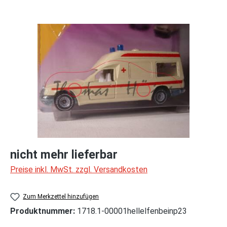
Bildergalerie überspringen
nicht mehr lieferbar
Preise inkl. MwSt. zzgl. Versandkosten
Zum Merkzettel hinzufügen
Produktnummer:
1718.1-00001hellelfenbeinp23