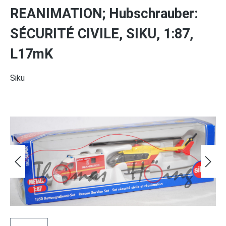
REANIMATION; Hubschrauber:
SÉCURITÉ CIVILE, SIKU, 1:87,
L17mK
Siku
Bildergalerie überspringen