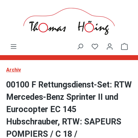
Zum Hauptinhalt springen
Ware
Archiv
00100 F Rettungsdienst-Set: RTW
Mercedes-Benz Sprinter II und
Eurocopter EC 145
Hubschrauber, RTW: SAPEURS
POMPIERS / C 18 /