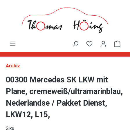
Zum Hauptinhalt springen
Ware
Archiv
00300 Mercedes SK LKW mit
Plane, cremeweiß/ultramarinblau,
Nederlandse / Pakket Dienst,
LKW12, L15,
Siku