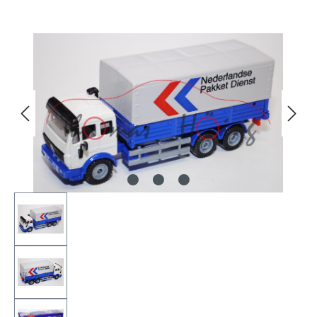
Bildergalerie überspringen