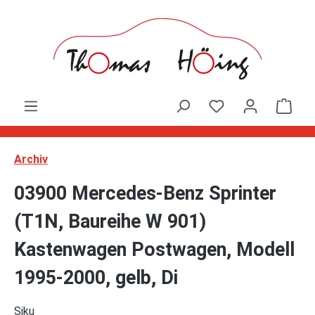
Zum Hauptinhalt springen
Ware
Archiv
03900 Mercedes-Benz Sprinter
(T1N, Baureihe W 901)
Kastenwagen Postwagen, Modell
1995-2000, gelb, Di
Siku