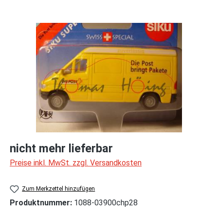
Bildergalerie überspringen
nicht mehr lieferbar
Preise inkl. MwSt. zzgl. Versandkosten
Zum Merkzettel hinzufügen
Produktnummer:
1088-03900chp28