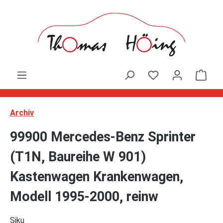
Zum Hauptinhalt springen
Ware
Archiv
99900 Mercedes-Benz Sprinter
(T1N, Baureihe W 901)
Kastenwagen Krankenwagen,
Modell 1995-2000, reinw
Siku