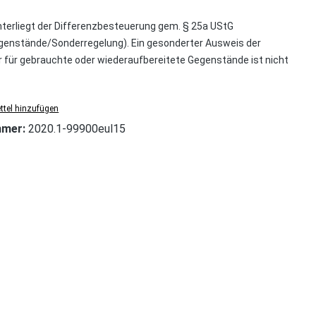
nterliegt der Differenzbesteuerung gem. § 25a UStG
enstände/Sonderregelung). Ein gesonderter Ausweis der
für gebrauchte oder wiederaufbereitete Gegenstände ist nicht
tel hinzufügen
mmer:
2020.1-99900eul15