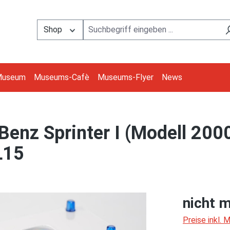
Shop
Museum
Museums-Cafè
Museums-Flyer
News
nz Sprinter I (Modell 2000
L15
nicht m
Preise inkl.