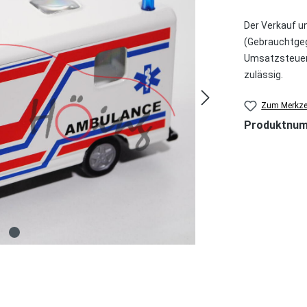
Der Verkauf u
(Gebrauchtgeg
Umsatzsteuer 
zulässig.
Zum Merkzet
Produktnu