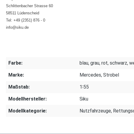
Schlittenbacher Strasse 60
58511 Lüdenscheid
Tel: +49 (2351) 876 - 0
info@siku.de
Farbe:
blau, grau, rot, schwarz, w
Marke:
Mercedes, Strobel
Maßstab:
1∶55
Modellhersteller:
Siku
Modellkategorie:
Nutzfahrzeuge, Rettungs