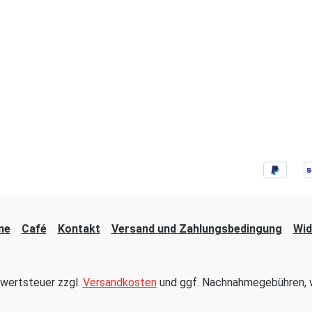
ne
Café
Kontakt
Versand und Zahlungsbedingung
Wid
hrwertsteuer zzgl.
Versandkosten
und ggf. Nachnahmegebühren, w