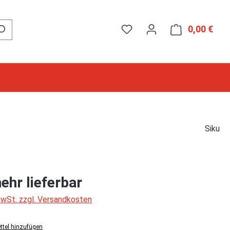
0,00 €
Ware
Siku
ehr lieferbar
 MwSt. zzgl. Versandkosten
tel hinzufügen