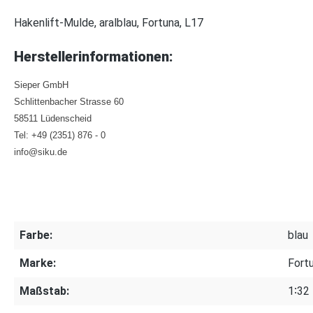
Hakenlift-Mulde, aralblau, Fortuna, L17
Herstellerinformationen:
Sieper GmbH
Schlittenbacher Strasse 60
58511 Lüdenscheid
Tel: +49 (2351) 876 - 0
info@siku.de
Farbe:
blau
Marke:
Fort
Maßstab:
1∶32