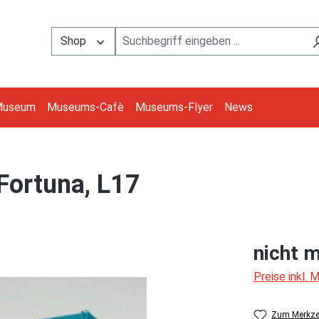
Shop
Museum
Museums-Cafè
Museums-Flyer
News
 Fortuna, L17
nicht m
Preise inkl.
Zum Merkzet