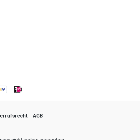
errufsrecht
AGB
enn nicht anders angegeben.