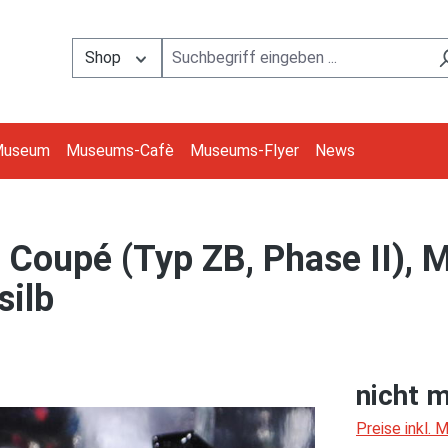
Shop
Museum
Museums-Cafè
Museums-Flyer
News
Coupé (Typ ZB, Phase II), 
silb
nicht m
Preise inkl.