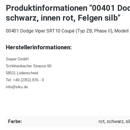
Produktinformationen "00401 Dod
schwarz, innen rot, Felgen silb"
00401 Dodge Viper SRT10 Coupé (Typ ZB, Phase II), Modell 200
Herstellerinformationen:
Sieper GmbH
Schlittenbacher Strasse 60
58511 Lüdenscheid
Tel: +49 (2351) 876 - 0
info@siku.de
Farbe:
rot, schwarz, si