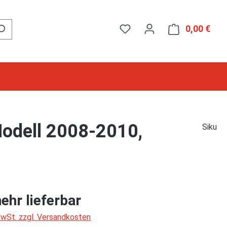
0,00 €
Ware
Modell 2008-2010,
Siku
ehr lieferbar
 MwSt. zzgl. Versandkosten