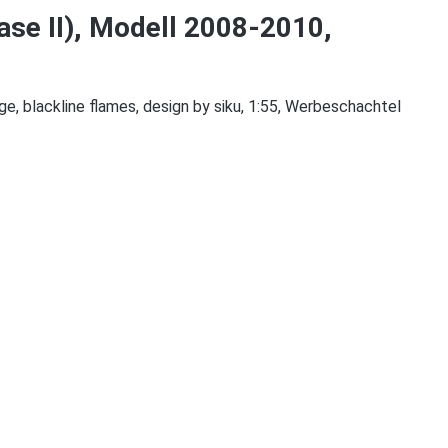
se II), Modell 2008-2010,
e, blackline flames, design by siku, 1:55, Werbeschachtel