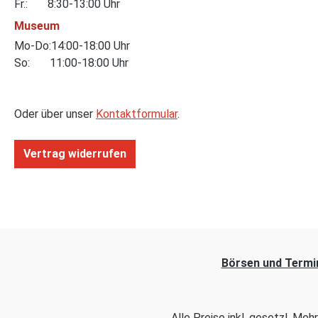
Fr.: 8:30-13:00 Uhr
Museum
Mo-Do:14:00-18:00 Uhr
So: 11:00-18:00 Uhr
Oder über unser
Kontaktformular
.
Vertrag widerrufen
Börsen und Termi
Alle Preise inkl. gesetzl. Me