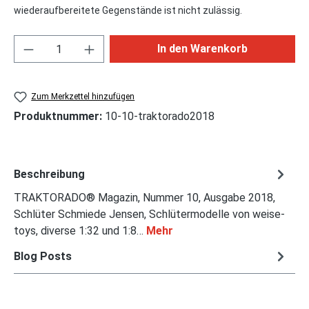
wiederaufbereitete Gegenstände ist nicht zulässig.
Produkt Anzahl: Gib den gewünschten Wert ei
In den Warenkorb
Zum Merkzettel hinzufügen
Produktnummer:
10-10-traktorado2018
Beschreibung
TRAKTORADO® Magazin, Nummer 10, Ausgabe 2018,
Schlüter Schmiede Jensen, Schlütermodelle von weise-
toys, diverse 1:32 und 1:8…
Mehr
Blog Posts