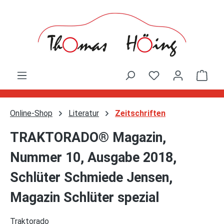
Zum Hauptinhalt springen
Ware
Online-Shop
Literatur
Zeitschriften
TRAKTORADO® Magazin,
Nummer 10, Ausgabe 2018,
Schlüter Schmiede Jensen,
Magazin Schlüter spezial
Traktorado