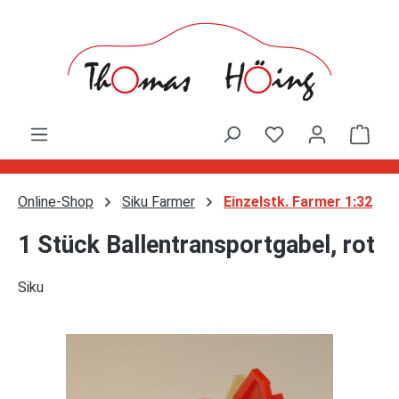
Zum Hauptinhalt springen
Ware
Online-Shop
Siku Farmer
Einzelstk. Farmer 1:32
1 Stück Ballentransportgabel, rot
Siku
Bildergalerie überspringen