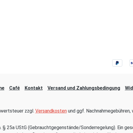
ne
Café
Kontakt
Versand und Zahlungsbedingung
Wid
hrwertsteuer zzgl.
Versandkosten
und ggf. Nachnahmegebühren, w
em. § 25a UStG (Gebrauchtgegenstände/Sonderregelung). Ein ges