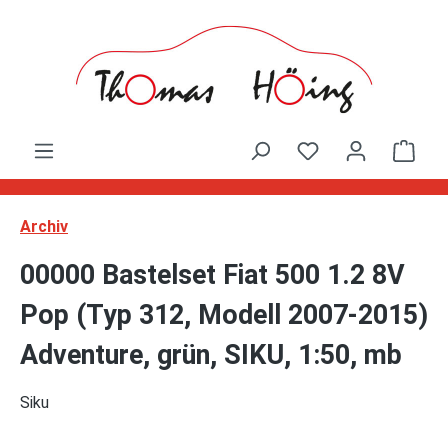
Zum Hauptinhalt springen
Ware
Archiv
00000 Bastelset Fiat 500 1.2 8V
Pop (Typ 312, Modell 2007-2015)
Adventure, grün, SIKU, 1:50, mb
Siku