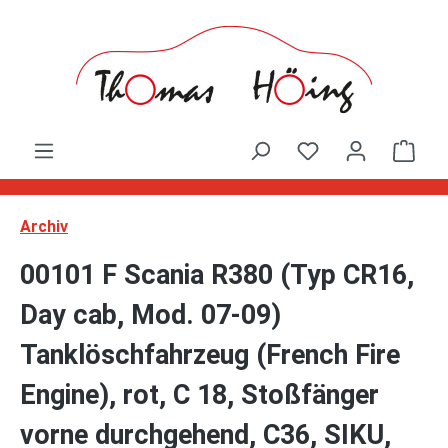
Zum Hauptinhalt springen
Ware
Archiv
00101 F Scania R380 (Typ CR16,
Day cab, Mod. 07-09)
Tanklöschfahrzeug (French Fire
Engine), rot, C 18, Stoßfänger
vorne durchgehend, C36, SIKU,