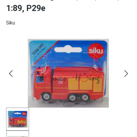
1:89, P29e
Siku
Bildergalerie überspringen