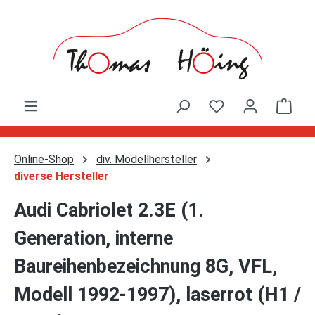
Zum Hauptinhalt springen
Ware
Online-Shop
div. Modellhersteller
diverse Hersteller
Audi Cabriolet 2.3E (1.
Generation, interne
Baureihenbezeichnung 8G, VFL,
Modell 1992-1997), laserrot (H1 /