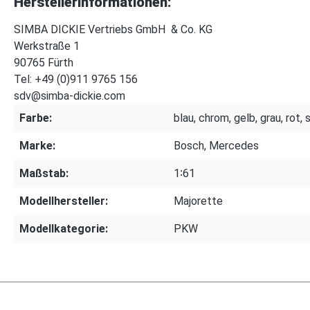
Herstellerinformationen:
SIMBA DICKIE Vertriebs GmbH & Co. KG
Werkstraße 1
90765 Fürth
Tel: +49 (0)911 9765 156
sdv@simba-dickie.com
Farbe:
blau, chrom, gelb, grau, rot,
Marke:
Bosch, Mercedes
Maßstab:
1∶61
Modellhersteller:
Majorette
Modellkategorie:
PKW