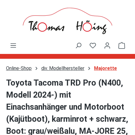
Zum Hauptinhalt springen
Ware
Online-Shop
div. Modellhersteller
Majorette
Toyota Tacoma TRD Pro (N400,
Modell 2024-) mit
Einachsanhänger und Motorboot
(Kajütboot), karminrot + schwarz,
Boot: grau/weißalu, MA-JORE 25,