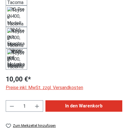
10,00 €*
Preise inkl. MwSt. zzgl. Versandkosten
Produkt Anzahl: Gib den gewünschten Wert ei
In den Warenkorb
Zum Merkzettel hinzufügen