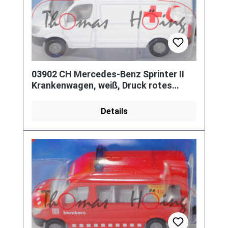
03902 CH Mercedes-Benz Sprinter II
Krankenwagen, weiß, Druck rotes
Kreuz und roter Halbmond, P29e
Details