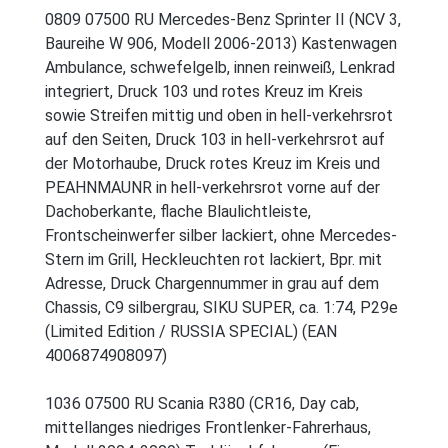
0809 07500 RU Mercedes-Benz Sprinter II (NCV 3,
Baureihe W 906, Modell 2006-2013) Kastenwagen
Ambulance, schwefelgelb, innen reinweiß, Lenkrad
integriert, Druck 103 und rotes Kreuz im Kreis
sowie Streifen mittig und oben in hell-verkehrsrot
auf den Seiten, Druck 103 in hell-verkehrsrot auf
der Motorhaube, Druck rotes Kreuz im Kreis und
PEAHNMAUNR in hell-verkehrsrot vorne auf der
Dachoberkante, flache Blaulichtleiste,
Frontscheinwerfer silber lackiert, ohne Mercedes-
Stern im Grill, Heckleuchten rot lackiert, Bpr. mit
Adresse, Druck Chargennummer in grau auf dem
Chassis, C9 silbergrau, SIKU SUPER, ca. 1:74, P29e
(Limited Edition / RUSSIA SPECIAL) (EAN
4006874908097)
1036 07500 RU Scania R380 (CR16, Day cab,
mittellanges niedriges Frontlenker-Fahrerhaus,