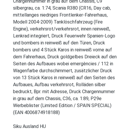
Chargennummer in grau auf dem Chassis, C9
silbergrau, ca. 1:74; Scania R380 (CR16, Day cab,
mittellanges niedriges Frontlenker-Fahrerhaus,
Modell 2004-2009) Tanklöschfahrzeug (Fire
Engine), verkehrsrot/verkehrsrot, innen reinweiß,
Lenkrad integriert, Druck Feuerwehr Spanien-Logo
und bombers in reinweiß auf den Türen, Druck
bombers und 4 Stück Karos in reinweiß vorne auf
dem Fahrerhaus, Druck goldgelbes Dreieck auf den
Seiten des Aufbaues wobei emergències / 112 in
Wagenfarbe durchschimmert, zusätzlicher Druck
von 13 Stück Karos in reinweiß auf den Seiten des
Aufbaues, Aufbau verkehrsrot, Rolläden silber
bedruckt, Bpr. mit Adresse, Druck Chargennummer
in grau auf dem Chassis, C36, ca. 1:89, P29e
Werbeblister (Limited Edition / SPAIN SPECIAL)
(EAN 4006874918188)
Siku Ausland HU