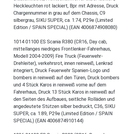
Heckleuchten rot lackiert, Bpr. mit Adresse, Druck
Chargennummer in grau auf dem Chassis, C9
silbergrau, SIKU SUPER, ca. 1:74, P29e (Limited
Edition / SPAIN SPECIAL) (EAN 4006874908080)
1014 01100 ES Scania R380 (CR16, Day cab,
mittellanges niedriges Frontlenker-Fahrerhaus,
Modell 2004-2009) Fire Truck (Feuerwehr-
Drehleiter), verkehrsrot, innen reinweiß, Lenkrad
integriert, Druck Feuerwehr Spanien-Logo und
bombers in reinweiß auf den Türen, Druck bombers
und 4 Stück Karos in reinweiß vorne auf dem
Fahrerhaus, Druck 13 Stück Karos in reinweiß auf
den Seiten des Aufbaues, seitliche Rolläden und
angedeutete Stützen silber bedruckt, C36, SIKU
SUPER, ca. 1:89, P29e (Limited Edition / SPAIN
SPECIAL) (EAN 4006874910144)