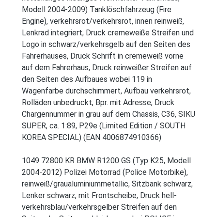
Modell 2004-2009) Tanklöschfahrzeug (Fire
Engine), verkehrsrot/verkehrsrot, innen reinweiß,
Lenkrad integriert, Druck cremeweiße Streifen und
Logo in schwarz/verkehrsgelb auf den Seiten des
Fahrerhauses, Druck Schrift in cremeweiß vorne
auf dem Fahrerhaus, Druck reinweißer Streifen auf
den Seiten des Aufbaues wobei 119 in
Wagenfarbe durchschimmert, Aufbau verkehrsrot,
Rolläden unbedruckt, Bpr. mit Adresse, Druck
Chargennummer in grau auf dem Chassis, C36, SIKU
SUPER, ca. 1:89, P29e (Limited Edition / SOUTH
KOREA SPECIAL) (EAN 4006874910366)
1049 72800 KR BMW R1200 GS (Typ K25, Modell
2004-2012) Polizei Motorrad (Police Motorbike),
reinweiß/graualuminiummetallic, Sitzbank schwarz,
Lenker schwarz, mit Frontscheibe, Druck hell-
verkehrsblau/verkehrsgelber Streifen auf den