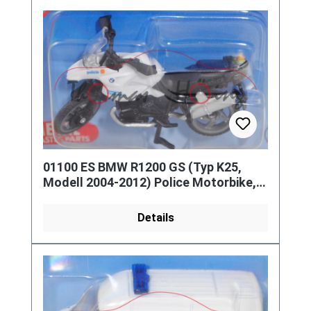
01100 ES BMW R1200 GS (Typ K25,
Modell 2004-2012) Police Motorbike,
weiß/schwarz, policia, P29e
Details