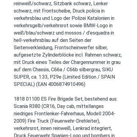
reinweiß/schwarz, Sitzbank schwarz, Lenker
schwarz, mit Frontscheibe, Druck policia in
verkehrsblau und Logo der Polizei Katalonien in
verkehrsgelb/verkehrsrot sowie BMW-Logo in
weiß/blau/schwarz und mossos / d'esquadra in
hell-verkehrsblau auf den Seiten der
Seitenverkleidung, Frontscheinwerfer silber,
aufgesetzte Zylinderblöcke incl. Rahmen schwarz,
mit Druck eines Teiles der Chargennummer in grau
auf dem Chassis, C66a / C66b silbergrau, SIKU
SUPER, ca. 1:33, P29e (Limited Edition / SPAIN
SPECIAL) (EAN 4006874910496)
1818 01100 ES Fire Brigade Set, bestehend aus:
Scania R380 (CR16, Day cab, mittellanges
niedriges Frontlenker-Fahrerhaus, Modell 2004-
2009) Fire Truck (Feuerwehr-Drehleiter),
verkehrsrot, innen reinweiß, Lenkrad integriert,
Druck Feuerwehr Spanien-Logo und bombers in