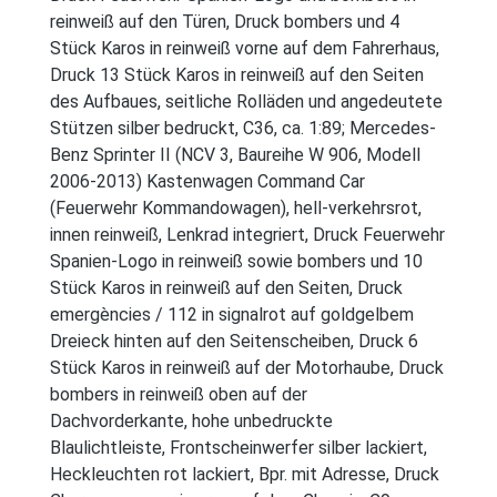
reinweiß auf den Türen, Druck bombers und 4
Stück Karos in reinweiß vorne auf dem Fahrerhaus,
Druck 13 Stück Karos in reinweiß auf den Seiten
des Aufbaues, seitliche Rolläden und angedeutete
Stützen silber bedruckt, C36, ca. 1:89; Mercedes-
Benz Sprinter II (NCV 3, Baureihe W 906, Modell
2006-2013) Kastenwagen Command Car
(Feuerwehr Kommandowagen), hell-verkehrsrot,
innen reinweiß, Lenkrad integriert, Druck Feuerwehr
Spanien-Logo in reinweiß sowie bombers und 10
Stück Karos in reinweiß auf den Seiten, Druck
emergències / 112 in signalrot auf goldgelbem
Dreieck hinten auf den Seitenscheiben, Druck 6
Stück Karos in reinweiß auf der Motorhaube, Druck
bombers in reinweiß oben auf der
Dachvorderkante, hohe unbedruckte
Blaulichtleiste, Frontscheinwerfer silber lackiert,
Heckleuchten rot lackiert, Bpr. mit Adresse, Druck