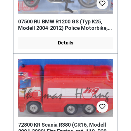
07500 RU BMW R1200 GS (Typ K25,
Modell 2004-2012) Police Motorbike,
weiß/schwarz, P29e (Limited)
Details
72800 KR Scania R380 (CR16, Modell