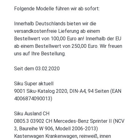
Folgende Modelle führen wir ab sofort:
Innerhalb Deutschlands bieten wir die
versandkostenfreie Lieferung ab einem
Bestellwert von 100,00 Euro an! Innerhalb der EU
ab einem Bestellwert von 250,00 Euro. Wir freuen
uns auf Ihre Bestellung.
Seit dem 03.02.2020
Siku Super aktuell
9001 Siku-Katalog 2020, DIN-A4, 94 Seiten (EAN
4006874090013)
Siku Ausland CH
0805.3 03902 CH Mercedes-Benz Sprinter II (NCV
3, Baureihe W 906, Modell 2006-2013)
Kastenwagen Krankenwagen, reinweiß, innen