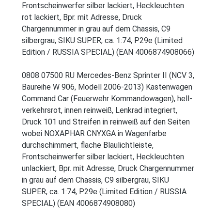
Frontscheinwerfer silber lackiert, Heckleuchten
rot lackiert, Bpr. mit Adresse, Druck
Chargennummer in grau auf dem Chassis, C9
silbergrau, SIKU SUPER, ca. 1:74, P29e (Limited
Edition / RUSSIA SPECIAL) (EAN 4006874908066)
0808 07500 RU Mercedes-Benz Sprinter II (NCV 3,
Baureihe W 906, Modell 2006-2013) Kastenwagen
Command Car (Feuerwehr Kommandowagen), hell-
verkehrsrot, innen reinweiß, Lenkrad integriert,
Druck 101 und Streifen in reinweiß auf den Seiten
wobei NOXAPHAR CNYXGA in Wagenfarbe
durchschimmert, flache Blaulichtleiste,
Frontscheinwerfer silber lackiert, Heckleuchten
unlackiert, Bpr. mit Adresse, Druck Chargennummer
in grau auf dem Chassis, C9 silbergrau, SIKU
SUPER, ca. 1:74, P29e (Limited Edition / RUSSIA
SPECIAL) (EAN 4006874908080)