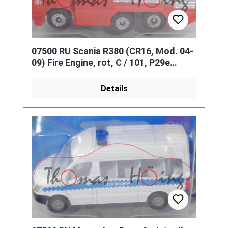
07500 RU Scania R380 (CR16, Mod. 04-
09) Fire Engine, rot, C / 101, P29e
(Limited Edition / RUSSIA)
Details