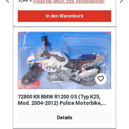
Preise inkl. MwSt. zzgl. Versandkosten
In den Warenkorb
72800 KR BMW R1200 GS (Typ K25,
Mod. 2004-2012) Police Motorbike,
weiß/graualu, POLICE, P29e
Details