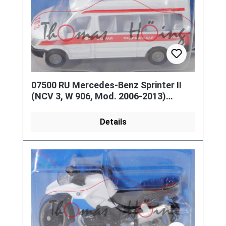
07500 RU Mercedes-Benz Sprinter II
(NCV 3, W 906, Mod. 2006-2013)
Emergency Service, weiß, 103, P29e
Details