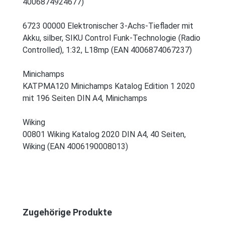
4006874924677)
6723 00000 Elektronischer 3-Achs-Tieflader mit
Akku, silber, SIKU Control Funk-Technologie (Radio
Controlled), 1:32, L18mp (EAN 4006874067237)
Minichamps
KATPMA120 Minichamps Katalog Edition 1 2020
mit 196 Seiten DIN A4, Minichamps
Wiking
00801 Wiking Katalog 2020 DIN A4, 40 Seiten,
Wiking (EAN 4006190008013)
Produktgalerie überspringen
Zugehörige Produkte