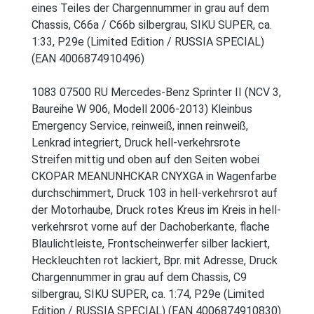
eines Teiles der Chargennummer in grau auf dem
Chassis, C66a / C66b silbergrau, SIKU SUPER, ca.
1:33, P29e (Limited Edition / RUSSIA SPECIAL)
(EAN 4006874910496)
1083 07500 RU Mercedes-Benz Sprinter II (NCV 3,
Baureihe W 906, Modell 2006-2013) Kleinbus
Emergency Service, reinweiß, innen reinweiß,
Lenkrad integriert, Druck hell-verkehrsrote
Streifen mittig und oben auf den Seiten wobei
CKOPAR MEANUNHCKAR CNYXGA in Wagenfarbe
durchschimmert, Druck 103 in hell-verkehrsrot auf
der Motorhaube, Druck rotes Kreus im Kreis in hell-
verkehrsrot vorne auf der Dachoberkante, flache
Blaulichtleiste, Frontscheinwerfer silber lackiert,
Heckleuchten rot lackiert, Bpr. mit Adresse, Druck
Chargennummer in grau auf dem Chassis, C9
silbergrau, SIKU SUPER, ca. 1:74, P29e (Limited
Edition / RUSSIA SPECIAL) (EAN 4006874910830)