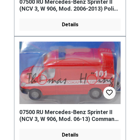
07500 RU Mercedes-Benz Sprinter II
(NCV 3, W 906, Mod. 2006-2013) Police
Van, weiß, NONNUNR, P29e
Details
07500 RU Mercedes-Benz Sprinter II
(NCV 3, W 906, Mod. 06-13) Command
Car, rot, 101, P29e (Limited)
Details