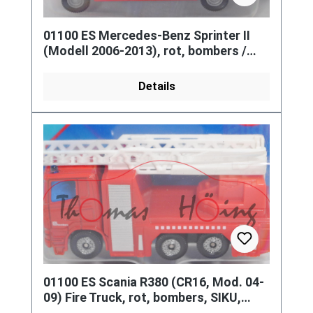
01100 ES Mercedes-Benz Sprinter II
(Modell 2006-2013), rot, bombers /
emergències / 112, SIKU, P29e
Details
01100 ES Scania R380 (CR16, Mod. 04-
09) Fire Truck, rot, bombers, SIKU,
P29e (Limited Edition SPAIN)