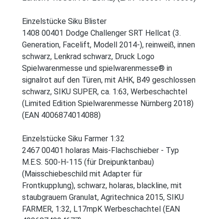
Einzelstücke Siku Blister
1408 00401 Dodge Challenger SRT Hellcat (3.
Generation, Facelift, Modell 2014-), reinweiß, innen
schwarz, Lenkrad schwarz, Druck Logo
Spielwarenmesse und spielwarenmesse® in
signalrot auf den Türen, mit AHK, B49 geschlossen
schwarz, SIKU SUPER, ca. 1:63, Werbeschachtel
(Limited Edition Spielwarenmesse Nürnberg 2018)
(EAN 4006874014088)
Einzelstücke Siku Farmer 1:32
2467 00401 holaras Mais-Flachschieber - Typ
M.E.S. 500-H-115 (für Dreipunktanbau)
(Maisschiebeschild mit Adapter für
Frontkupplung), schwarz, holaras, blackline, mit
staubgrauem Granulat, Agritechnica 2015, SIKU
FARMER, 1:32, L17mpK Werbeschachtel (EAN