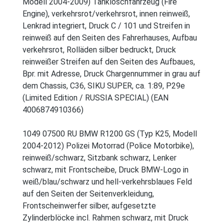
Modell 2004-2009) Tanklöschfahrzeug (Fire
Engine), verkehrsrot/verkehrsrot, innen reinweiß,
Lenkrad integriert, Druck C / 101 und Streifen in
reinweiß auf den Seiten des Fahrerhauses, Aufbau
verkehrsrot, Rolläden silber bedruckt, Druck
reinweißer Streifen auf den Seiten des Aufbaues,
Bpr. mit Adresse, Druck Chargennummer in grau auf
dem Chassis, C36, SIKU SUPER, ca. 1:89, P29e
(Limited Edition / RUSSIA SPECIAL) (EAN
4006874910366)
1049 07500 RU BMW R1200 GS (Typ K25, Modell
2004-2012) Polizei Motorrad (Police Motorbike),
reinweiß/schwarz, Sitzbank schwarz, Lenker
schwarz, mit Frontscheibe, Druck BMW-Logo in
weiß/blau/schwarz und hell-verkehrsblaues Feld
auf den Seiten der Seitenverkleidung,
Frontscheinwerfer silber, aufgesetzte
Zylinderblöcke incl. Rahmen schwarz, mit Druck