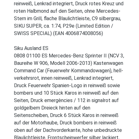
reinweiß, Lenkrad integriert, Druck rotes Kreuz und
roten Halbmond auf den Seiten, ohne Mercedes-
Stern im Grill, flache Blaulichtleiste, C9 silbergrau,
SIKU SUPER, ca. 1:74, P29e (Limited Edition /
SWISS SPECIAL) (EAN 4006874008056)
Siku Ausland ES
0808 01100 ES Mercedes-Benz Sprinter II (NCV 3,
Baureihe W 906, Modell 2006-2013) Kastenwagen
Command Car (Feuerwehr Kommandowagen), hell-
verkehrsrot, innen reinweiß, Lenkrad integriert,
Druck Feuerwehr Spanien-Logo in reinweiß sowie
bombers und 10 Stück Karos in reinweiß auf den
Seiten, Druck emergències / 112 in signalrot auf
goldgelbem Dreieck hinten auf den
Seitenscheiben, Druck 6 Stück Karos in reinweiß
auf der Motorhaube, Druck bombers in reinweiß
oben auf der Dachvorderkante, hohe unbedruckte
Blaulichtleiste, Frontscheinwerfer silber lackiert,