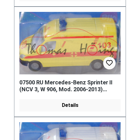
07500 RU Mercedes-Benz Sprinter II
(NCV 3, W 906, Mod. 2006-2013)
Ambulance, gelb, 103, P29e Limited
Details