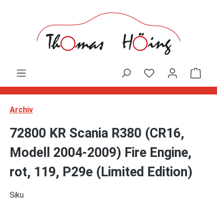
Zum Hauptinhalt springen
Ware
Archiv
72800 KR Scania R380 (CR16,
Modell 2004-2009) Fire Engine,
rot, 119, P29e (Limited Edition)
Siku