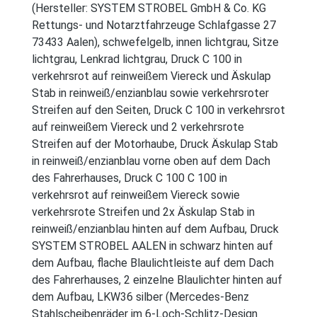
(Hersteller: SYSTEM STROBEL GmbH & Co. KG
Rettungs- und Notarztfahrzeuge Schlafgasse 27
73433 Aalen), schwefelgelb, innen lichtgrau, Sitze
lichtgrau, Lenkrad lichtgrau, Druck C 100 in
verkehrsrot auf reinweißem Viereck und Äskulap
Stab in reinweiß/enzianblau sowie verkehrsroter
Streifen auf den Seiten, Druck C 100 in verkehrsrot
auf reinweißem Viereck und 2 verkehrsrote
Streifen auf der Motorhaube, Druck Äskulap Stab
in reinweiß/enzianblau vorne oben auf dem Dach
des Fahrerhauses, Druck C 100 C 100 in
verkehrsrot auf reinweißem Viereck sowie
verkehrsrote Streifen und 2x Äskulap Stab in
reinweiß/enzianblau hinten auf dem Aufbau, Druck
SYSTEM STROBEL AALEN in schwarz hinten auf
dem Aufbau, flache Blaulichtleiste auf dem Dach
des Fahrerhauses, 2 einzelne Blaulichter hinten auf
dem Aufbau, LKW36 silber (Mercedes-Benz
Stahlscheibenräder im 6-Loch-Schlitz-Design