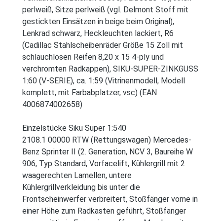
perlweiß, Sitze perlweiß (vgl. Delmont Stoff mit
gestickten Einsätzen in beige beim Original),
Lenkrad schwarz, Heckleuchten lackiert, R6
(Cadillac Stahlscheibenräder Größe 15 Zoll mit
schlauchlosen Reifen 8,20 x 15 4-ply und
verchromten Radkappen), SIKU-SUPER-ZINKGUSS
1:60 (V-SERIE), ca. 1:59 (Vitrinenmodell, Modell
komplett, mit Farbabplatzer, vsc) (EAN
4006874002658)
Einzelstücke Siku Super 1:540
2108.1 00000 RTW (Rettungswagen) Mercedes-
Benz Sprinter II (2. Generation, NCV 3, Baureihe W
906, Typ Standard, Vorfacelift, Kühlergrill mit 2
waagerechten Lamellen, untere
Kühlergrillverkleidung bis unter die
Frontscheinwerfer verbreitert, Stoßfänger vorne in
einer Höhe zum Radkasten geführt, Stoßfänger