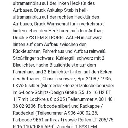
ultramarinblau auf der linken Hecktür des
Aufbaues, Druck Äskulap Stab in hell-
ultramarinblau auf der rechten Hecktür des
Aufbaues, Druck Warnschraffur in verkehrsrot
hinten neben den Hecktüren auf dem Aufbau,
Druck SYSTEM STROBEL AALEN in schwarz
hinten auf dem Aufbau zwischen den
Rückleuchten, Fahrerhaus und Aufbau reinweiß,
Stoßfänger schwarz, Kühlergrill schwarz mit 2
Blaulichter, flache Blaulichtleiste auf dem
Fahrerhaus und 2 Blaulichter hinten auf den Ecken
des Aufbaues, Chassis schwarz, Bpr. 2108 / 1936,
LKW36 silber (Mercedes-Benz Stahlscheibenräder
im 6-Loch-Schlitz-Design Größe 5,5 J x 16 H2 ET
117 mit Lochkreis 6 x 205 (Teilenummer A 001 401
36 02 9206, Farbcode silber) und Radkappe /
Raddeckel (Teilenummer A 906 400 02 25,
Farbcode 9B51 anthrazit) sowie Reifen LT 205/75
R 16 110/108R 6PR), Zubehör: 1 SYSTEM