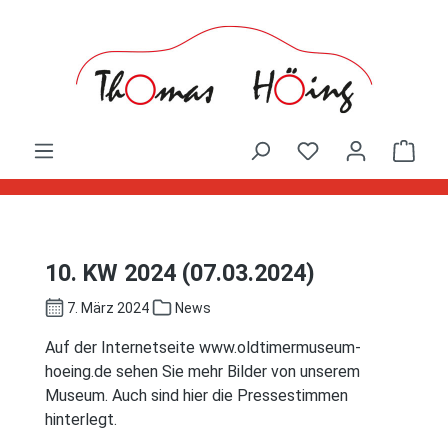
Zum Hauptinhalt springen
Ware
10. KW 2024 (07.03.2024)
7. März 2024
News
Auf der Internetseite www.oldtimermuseum-
hoeing.de sehen Sie mehr Bilder von unserem
Museum. Auch sind hier die Pressestimmen
hinterlegt.