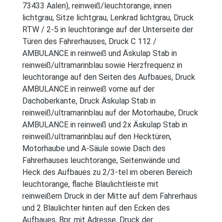
73433 Aalen), reinweiß/leuchtorange, innen
lichtgrau, Sitze lichtgrau, Lenkrad lichtgrau, Druck
RTW / 2-5 in leuchtorange auf der Unterseite der
Türen des Fahrerhauses, Druck C 112 /
AMBULANCE in reinweiß und Äskulap Stab in
reinweiß/ultramarinblau sowie Herzfrequenz in
leuchtorange auf den Seiten des Aufbaues, Druck
AMBULANCE in reinweiß vorne auf der
Dachoberkante, Druck Äskulap Stab in
reinweiß/ultramarinblau auf der Motorhaube, Druck
AMBULANCE in reinweiß und 2x Äskulap Stab in
reinweiß/ultramarinblau auf den Hecktüren,
Motorhaube und A-Säule sowie Dach des
Fahrerhauses leuchtorange, Seitenwände und
Heck des Aufbaues zu 2/3-tel im oberen Bereich
leuchtorange, flache Blaulichtleiste mit
reinweißem Druck in der Mitte auf dem Fahrerhaus
und 2 Blaulichter hinten auf den Ecken des
Aufbaues, Bpr. mit Adresse, Druck der