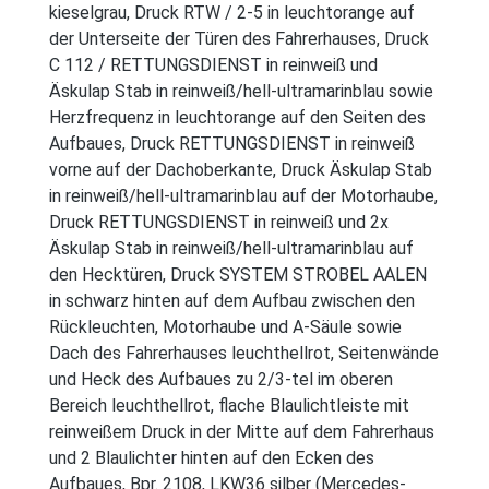
kieselgrau, Druck RTW / 2-5 in leuchtorange auf
der Unterseite der Türen des Fahrerhauses, Druck
C 112 / RETTUNGSDIENST in reinweiß und
Äskulap Stab in reinweiß/hell-ultramarinblau sowie
Herzfrequenz in leuchtorange auf den Seiten des
Aufbaues, Druck RETTUNGSDIENST in reinweiß
vorne auf der Dachoberkante, Druck Äskulap Stab
in reinweiß/hell-ultramarinblau auf der Motorhaube,
Druck RETTUNGSDIENST in reinweiß und 2x
Äskulap Stab in reinweiß/hell-ultramarinblau auf
den Hecktüren, Druck SYSTEM STROBEL AALEN
in schwarz hinten auf dem Aufbau zwischen den
Rückleuchten, Motorhaube und A-Säule sowie
Dach des Fahrerhauses leuchthellrot, Seitenwände
und Heck des Aufbaues zu 2/3-tel im oberen
Bereich leuchthellrot, flache Blaulichtleiste mit
reinweißem Druck in der Mitte auf dem Fahrerhaus
und 2 Blaulichter hinten auf den Ecken des
Aufbaues, Bpr. 2108, LKW36 silber (Mercedes-