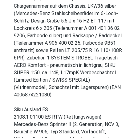
Chargennummer auf dem Chassis, LKW36 silber
(Mercedes-Benz Stahlscheibenräder im 6-Loch-
Schlitz-Design Größe 5,5 J x 16 H2 ET 117 mit
Lochkreis 6 x 205 (Teilenummer A 001 401 36 02
9206, Farbcode silber) und Radkappe / Raddeckel
(Teilenummer A 906 400 02 25, Farbcode 9B51
anthrazit) sowie Reifen LT 205/75 R 16 110/108R
6PR), Zubehör: 1 SYSTEM STROBEL Tragetisch
AERO Komfort - pneumatisch in lichtgrau, SIKU
SUPER 1:50, ca. 1:48, L17mpK Werbeschachtel
(Limited Edition / SWISS SPECIAL)
(Vitrinenmodell, Schachtel mit Lagerspuren) (EAN
4006874221080)
Siku Ausland ES
2108.1 01100 ES RTW (Rettungswagen)
Mercedes-Benz Sprinter II (2. Generation, NCV 3,
Baureihe W 906, Typ Standard, Vorfacelift,