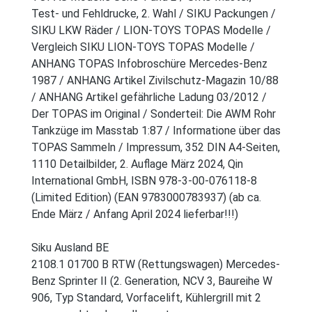
Test- und Fehldrucke, 2. Wahl / SIKU Packungen /
SIKU LKW Räder / LION-TOYS TOPAS Modelle /
Vergleich SIKU LION-TOYS TOPAS Modelle /
ANHANG TOPAS Infobroschüre Mercedes-Benz
1987 / ANHANG Artikel Zivilschutz-Magazin 10/88
/ ANHANG Artikel gefährliche Ladung 03/2012 /
Der TOPAS im Original / Sonderteil: Die AWM Rohr
Tankzüge im Masstab 1:87 / Informatione über das
TOPAS Sammeln / Impressum, 352 DIN A4-Seiten,
1110 Detailbilder, 2. Auflage März 2024, Qin
International GmbH, ISBN 978-3-00-076118-8
(Limited Edition) (EAN 9783000783937) (ab ca.
Ende März / Anfang April 2024 lieferbar!!!)
Siku Ausland BE
2108.1 01700 B RTW (Rettungswagen) Mercedes-
Benz Sprinter II (2. Generation, NCV 3, Baureihe W
906, Typ Standard, Vorfacelift, Kühlergrill mit 2