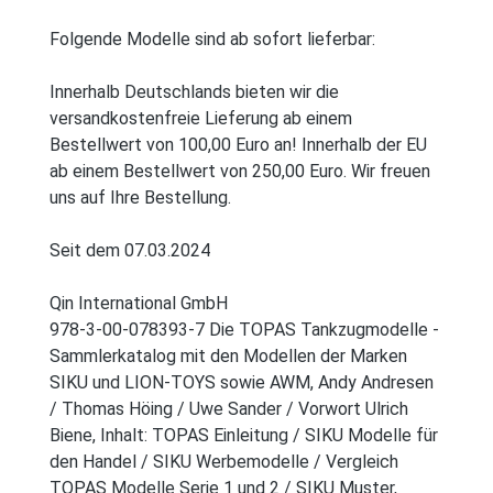
Folgende Modelle sind ab sofort lieferbar:
Innerhalb Deutschlands bieten wir die
versandkostenfreie Lieferung ab einem
Bestellwert von 100,00 Euro an! Innerhalb der EU
ab einem Bestellwert von 250,00 Euro. Wir freuen
uns auf Ihre Bestellung.
Seit dem 07.03.2024
Qin International GmbH
978-3-00-078393-7 Die TOPAS Tankzugmodelle -
Sammlerkatalog mit den Modellen der Marken
SIKU und LION-TOYS sowie AWM, Andy Andresen
/ Thomas Höing / Uwe Sander / Vorwort Ulrich
Biene, Inhalt: TOPAS Einleitung / SIKU Modelle für
den Handel / SIKU Werbemodelle / Vergleich
TOPAS Modelle Serie 1 und 2 / SIKU Muster,