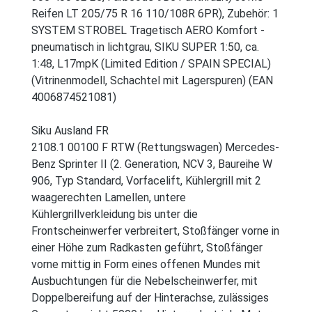
Reifen LT 205/75 R 16 110/108R 6PR), Zubehör: 1
SYSTEM STROBEL Tragetisch AERO Komfort -
pneumatisch in lichtgrau, SIKU SUPER 1:50, ca.
1:48, L17mpK (Limited Edition / SPAIN SPECIAL)
(Vitrinenmodell, Schachtel mit Lagerspuren) (EAN
4006874521081)
Siku Ausland FR
2108.1 00100 F RTW (Rettungswagen) Mercedes-
Benz Sprinter II (2. Generation, NCV 3, Baureihe W
906, Typ Standard, Vorfacelift, Kühlergrill mit 2
waagerechten Lamellen, untere
Kühlergrillverkleidung bis unter die
Frontscheinwerfer verbreitert, Stoßfänger vorne in
einer Höhe zum Radkasten geführt, Stoßfänger
vorne mittig in Form eines offenen Mundes mit
Ausbuchtungen für die Nebelscheinwerfer, mit
Doppelbereifung auf der Hinterachse, zulässiges