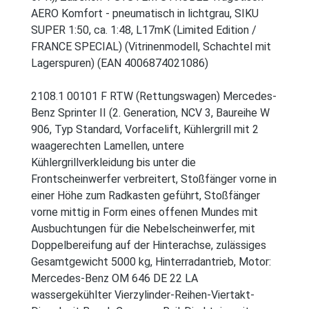
AERO Komfort - pneumatisch in lichtgrau, SIKU
SUPER 1:50, ca. 1:48, L17mK (Limited Edition /
FRANCE SPECIAL) (Vitrinenmodell, Schachtel mit
Lagerspuren) (EAN 4006874021086)
2108.1 00101 F RTW (Rettungswagen) Mercedes-
Benz Sprinter II (2. Generation, NCV 3, Baureihe W
906, Typ Standard, Vorfacelift, Kühlergrill mit 2
waagerechten Lamellen, untere
Kühlergrillverkleidung bis unter die
Frontscheinwerfer verbreitert, Stoßfänger vorne in
einer Höhe zum Radkasten geführt, Stoßfänger
vorne mittig in Form eines offenen Mundes mit
Ausbuchtungen für die Nebelscheinwerfer, mit
Doppelbereifung auf der Hinterachse, zulässiges
Gesamtgewicht 5000 kg, Hinterradantrieb, Motor:
Mercedes-Benz OM 646 DE 22 LA
wassergekühlter Vierzylinder-Reihen-Viertakt-