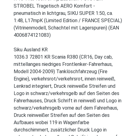
STROBEL Tragetisch AERO Komfort -
pneumatisch in lichtgrau, SIKU SUPER 1:50, ca.
1:48, L17mpK (Limited Edition / FRANCE SPECIAL)
(Vitrinenmodell, Schachtel mit Lagerspuren) (EAN
4006874121083)
Siku Ausland KR
1036.3 72801 KR Scania R380 (CR16, Day cab,
mittellanges niedriges Frontlenker-Fahrerhaus,
Modell 2004-2009) Tanklöschfahrzeug (Fire
Engine), verkehrsrot/verkehrsrot, innen reinweiß,
Lenkrad integriert, Druck reinweiße Streifen und
Logo in schwarz/verkehrsgelb auf den Seiten des
Fahrerhauses, Druck Schrift in reinweiß und Logo in
schwarz/verkehrsgelb vorne auf dem Fahrerhaus,
Druck reinweißer Streifen auf den Seiten des
Aufbaues wobei 119 in Wagenfarbe
durchschimmert, zusätzlicher Druck Logo in