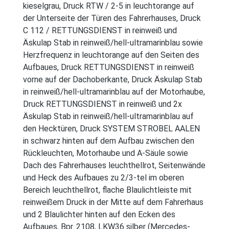
kieselgrau, Druck RTW / 2-5 in leuchtorange auf
der Unterseite der Türen des Fahrerhauses, Druck
C 112 / RETTUNGSDIENST in reinweiß und
Äskulap Stab in reinweiß/hell-ultramarinblau sowie
Herzfrequenz in leuchtorange auf den Seiten des
Aufbaues, Druck RETTUNGSDIENST in reinweiß
vorne auf der Dachoberkante, Druck Äskulap Stab
in reinweiß/hell-ultramarinblau auf der Motorhaube,
Druck RETTUNGSDIENST in reinweiß und 2x
Äskulap Stab in reinweiß/hell-ultramarinblau auf
den Hecktüren, Druck SYSTEM STROBEL AALEN
in schwarz hinten auf dem Aufbau zwischen den
Rückleuchten, Motorhaube und A-Säule sowie
Dach des Fahrerhauses leuchthellrot, Seitenwände
und Heck des Aufbaues zu 2/3-tel im oberen
Bereich leuchthellrot, flache Blaulichtleiste mit
reinweißem Druck in der Mitte auf dem Fahrerhaus
und 2 Blaulichter hinten auf den Ecken des
Aufbaues, Bpr. 2108, LKW36 silber (Mercedes-