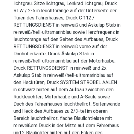
lichtgrau, Sitze lichtgrau, Lenkrad lichtgrau, Druck
RTW / 2-5 in leuchtorange auf der Unterseite der
Türen des Fahrerhauses, Druck C 112 /
RETTUNGSDIENST in reinweiß und Äskulap Stab in
reinweiß/hell-ultramarinblau sowie Herzfrequenz in
leuchtorange auf den Seiten des Aufbaues, Druck
RETTUNGSDIENST in reinweiß vorne auf der
Dachoberkante, Druck Äskulap Stab in
reinweiß/hell-ultramarinblau auf der Motorhaube,
Druck RETTUNGSDIENST in reinweiß und 2x
Äskulap Stab in reinweiß/hell-ultramarinblau auf
den Hecktüren, Druck SYSTEM STROBEL AALEN
in schwarz hinten auf dem Aufbau zwischen den
Rückleuchten, Motorhaube und A-Säule sowie
Dach des Fahrerhauses leuchthellrot, Seitenwände
und Heck des Aufbaues zu 2/3-tel im oberen
Bereich leuchthellrot, flache Blaulichtleiste mit
reinweißem Druck in der Mitte auf dem Fahrerhaus
und 2 Blaulichter hinten auf den Ecken des