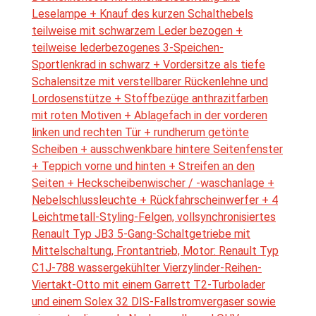
Leselampe + Knauf des kurzen Schalthebels
teilweise mit schwarzem Leder bezogen +
teilweise lederbezogenes 3-Speichen-
Sportlenkrad in schwarz + Vordersitze als tiefe
Schalensitze mit verstellbarer Rückenlehne und
Lordosenstütze + Stoffbezüge anthrazitfarben
mit roten Motiven + Ablagefach in der vorderen
linken und rechten Tür + rundherum getönte
Scheiben + ausschwenkbare hintere Seitenfenster
+ Teppich vorne und hinten + Streifen an den
Seiten + Heckscheibenwischer / -waschanlage +
Nebelschlussleuchte + Rückfahrscheinwerfer + 4
Leichtmetall-Styling-Felgen, vollsynchronisiertes
Renault Typ JB3 5-Gang-Schaltgetriebe mit
Mittelschaltung, Frontantrieb, Motor: Renault Typ
C1J-788 wassergekühlter Vierzylinder-Reihen-
Viertakt-Otto mit einem Garrett T2-Turbolader
und einem Solex 32 DIS-Fallstromvergaser sowie