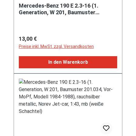
Mercedes-Benz 190 E 2.3-16 (1.
Generation, W 201, Baumuster
201.034, Vor-MoPf, Modell 1984-
1988), blauschwarz metallic, Norev
Jet-car, 1:43, mb (weiße Schachtel)
Regulärer Preis:
13,00 €
Preise inkl. MwSt. zzgl. Versandkosten
In den Warenkorb