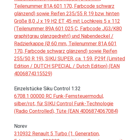
Teilenummer 81A 601 170, Farbcode schwarz
glänzend) sowie Reifen 235/55 R 19 bzw. hinten
Größe 8,0 J x 19 H2 ET 45 mit Lochkreis 5 x 112
(Teilenummer 89A 601 025 C, Farbcode JG3/K80
graphitgrau glanzgedreht) und Nabendeckel /
Radzierkappe (Ø 60 mm, Teilenummer 81A 601
170, Farbcode schwarz glänzend) sowie Reifen
255/50 R 19), SIKU SUPER, ca. 1:59, P29f (Limited
Edition / DUTCH SPECIAL / Dutch Edition) (EAN
4006874315529)
Einzelstücke Siku Control 1:32
6708.1 00000 RC Funk-Fernsteuermodul,
silber/rot, für SIKU Control Funk-Technologie
(Radio Controlled), Tüte (EAN 4006874067084)
Norev
310932 Renault 5 Turbo (1. Generation,