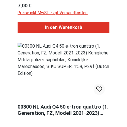
Regulärer Preis:
7,00 €
Preise inkl. MwSt. zzgl. Versandkosten
In den Warenkorb
00300 NL Audi Q4 50 e-tron quattro (1.
Generation, FZ, Modell 2021-2023)
Königliche Mititärpolizei, saphirblau,
Koninklijke Marechausee, SIKU SUPER,