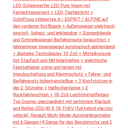
LED-Scheinwerfer LED Pure Vision mit
Fernlichtassistent + LED-Tagfahrlicht +
Schriftzug stilisiertes A / ESPRIT / ALPINE auf
den vorderen Kotflügeln + Außenspiegel elektrisch
einstell-, beheiz- und anklappbar + Sonnenblende
und Schminkspiegel Beifahrerseite beleuchtet +
rahmenloser Innenspiegel automatisch abblendend
+ digitales Tachodisplay 10-Zoll + Mittelkonsole
mit Staufach und Mittelarmlehne + elektrische
Fensterheber vorne und hinten mit
Impulsschaltung und Klemmschutz + Fahrer- und
Beifahrersitz höhenverstellbar + 3 Kopfstützen in
der 2. Sitzreihe + Haifischantenne + 2
Rückfahrleuchten + 18-Zoll-Leichtmetallfelgen
Typ Cosmic glanzgedreht mit getöntem Klarlack
und Reifen 205/45 R 18, FHEV (full hybrid electric
vehicle), Renault Multi-Mode-Automatikgetriebe
mit 6 Gängen (4 Gänge für den Benzinmotor und 2