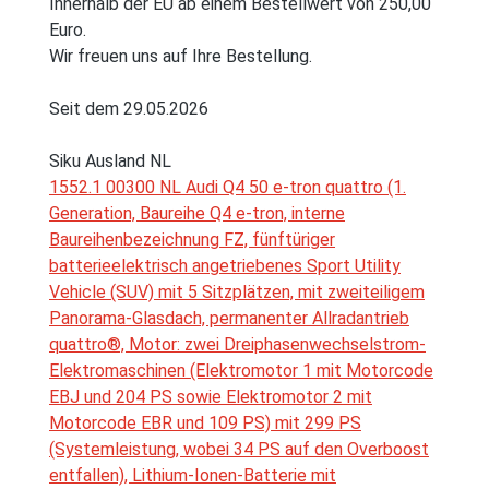
Innerhalb der EU ab einem Bestellwert von 250,00
Euro.
Wir freuen uns auf Ihre Bestellung.
Seit dem 29.05.2026
Siku Ausland NL
1552.1 00300 NL Audi Q4 50 e-tron quattro (1.
Generation, Baureihe Q4 e-tron, interne
Baureihenbezeichnung FZ, fünftüriger
batterieelektrisch angetriebenes Sport Utility
Vehicle (SUV) mit 5 Sitzplätzen, mit zweiteiligem
Panorama-Glasdach, permanenter Allradantrieb
quattro®, Motor: zwei Dreiphasenwechselstrom-
Elektromaschinen (Elektromotor 1 mit Motorcode
EBJ und 204 PS sowie Elektromotor 2 mit
Motorcode EBR und 109 PS) mit 299 PS
(Systemleistung, wobei 34 PS auf den Overboost
entfallen), Lithium-Ionen-Batterie mit