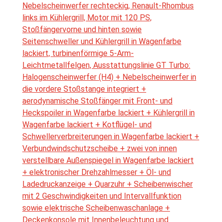
Nebelscheinwerfer rechteckig, Renault-Rhombus
links im Kühlergrill, Motor mit 120 PS,
Stoßfängervorne und hinten sowie
Seitenschweller und Kühlergrill in Wagenfarbe
lackiert, turbinenförmige 5-Arm-
Leichtmetallfelgen, Ausstattungslinie GT Turbo:
Halogenscheinwerfer (H4) + Nebelscheinwerfer in
die vordere Stoßstange integriert +
aerodynamische Stoßfänger mit Front- und
Heckspoiler in Wagenfarbe lackiert + Kühlergrill in
Wagenfarbe lackiert + Kotflügel- und
Schwellerverbreiterungen in Wagenfarbe lackiert +
Verbundwindschutzscheibe + zwei von innen
verstellbare Außenspiegel in Wagenfarbe lackiert
+ elektronischer Drehzahlmesser + Öl- und
Ladedruckanzeige + Quarzuhr + Scheibenwischer
mit 2 Geschwindigkeiten und Intervallfunktion
sowie elektrische Scheibenwaschanlage +
Deckenkonsole mit Innenbeleuchtung und