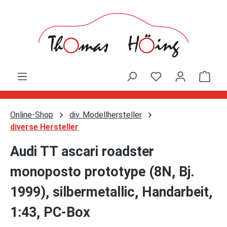
Zum Hauptinhalt springen
Ware
Online-Shop
div. Modellhersteller
diverse Hersteller
Audi TT ascari roadster
monoposto prototype (8N, Bj.
1999), silbermetallic, Handarbeit,
1:43, PC-Box