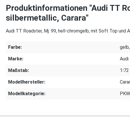
Produktinformationen "Audi TT Roa
silbermetallic, Carara"
Audi TT Roadster, Mj. 99, hell-chromgelb, mit Soft Top und Au
Farbe:
gelb,
Marke:
Audi
Maßstab:
1∶72
Modellhersteller:
Cara
Modellkategorie:
PKW