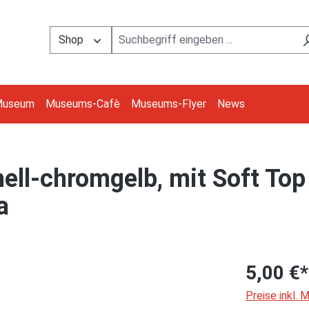
Shop
Museum
Museums-Cafè
Museums-Flyer
News
hell-chromgelb, mit Soft Top
a
5,00 €*
Preise inkl.