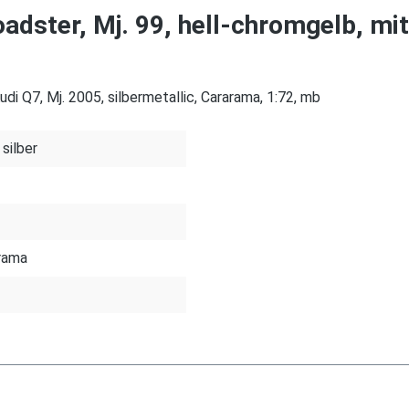
dster, Mj. 99, hell-chromgelb, mit
di Q7, Mj. 2005, silbermetallic, Cararama, 1:72, mb
 silber
rama