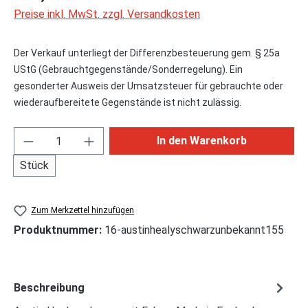
Preise inkl. MwSt. zzgl. Versandkosten
Der Verkauf unterliegt der Differenzbesteuerung gem. § 25a
UStG (Gebrauchtgegenstände/Sonderregelung). Ein
gesonderter Ausweis der Umsatzsteuer für gebrauchte oder
wiederaufbereitete Gegenstände ist nicht zulässig.
Produkt Anzahl: Gib den gewünschten Wert ei
In den Warenkorb
Stück
Zum Merkzettel hinzufügen
Produktnummer:
16-austinhealyschwarzunbekannt155
Beschreibung