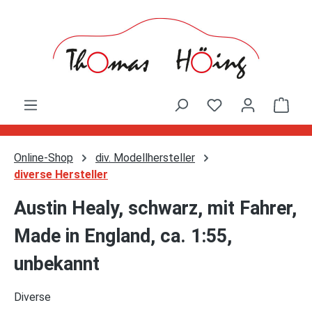
Zum Hauptinhalt springen
Ware
Online-Shop
div. Modellhersteller
diverse Hersteller
Austin Healy, schwarz, mit Fahrer,
Made in England, ca. 1:55,
unbekannt
Diverse