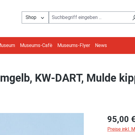
Shop
Museum
Museums-Cafè
Museums-Flyer
News
mgelb, KW-DART, Mulde kip
95,00 
Preise inkl.