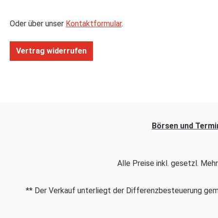
Oder über unser
Kontaktformular
.
Vertrag widerrufen
Börsen und Termi
Alle Preise inkl. gesetzl. Me
** Der Verkauf unterliegt der Differenzbesteuerung g