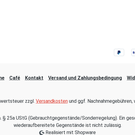
ne
Café
Kontakt
Versand und Zahlungsbedingung
Wid
hrwertsteuer zzgl.
Versandkosten
und ggf. Nachnahmegebühren, w
em. § 25a UStG (Gebrauchtgegenstände/Sonderregelung). Ein ges
wiederaufbereitete Gegenstände ist nicht zulässig.
Realisiert mit Shopware