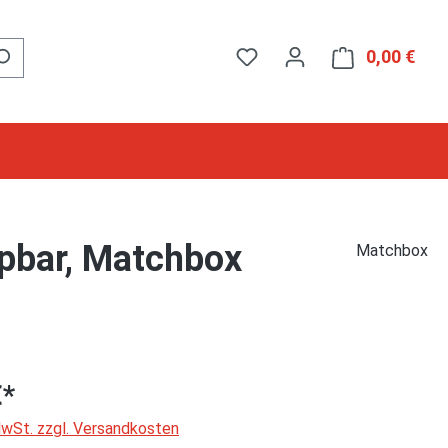
0,00 €
Ware
pbar, Matchbox
Matchbox
€*
 MwSt. zzgl. Versandkosten