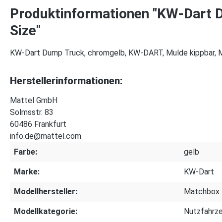
Produktinformationen "KW-Dart 
Size"
KW-Dart Dump Truck, chromgelb, KW-DART, Mulde kippbar, 
Herstellerinformationen:
Mattel GmbH
Solmsstr. 83
60486 Frankfurt
info.de@mattel.com
Farbe:
gelb
Marke:
KW-Dart
Modellhersteller:
Matchbox
Modellkategorie:
Nutzfahrz