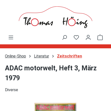
Zum Hauptinhalt springen
Ware
Online-Shop
Literatur
Zeitschriften
ADAC motorwelt, Heft 3, März
1979
Diverse
Bildergalerie überspringen