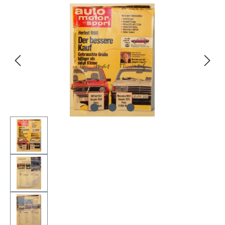
Bildergalerie überspringen