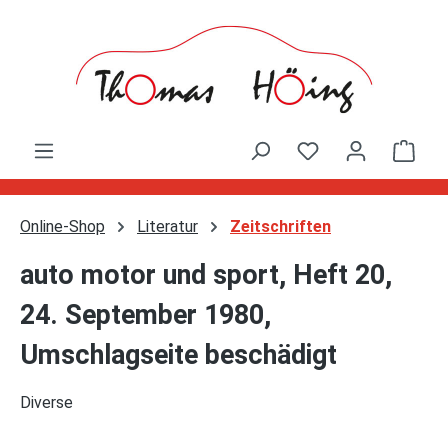
Zum Hauptinhalt springen
Ware
Online-Shop
Literatur
Zeitschriften
auto motor und sport, Heft 20,
24. September 1980,
Umschlagseite beschädigt
Diverse