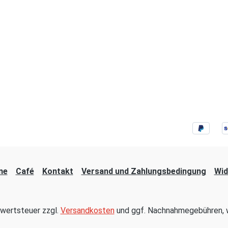
ne
Café
Kontakt
Versand und Zahlungsbedingung
Wid
hrwertsteuer zzgl.
Versandkosten
und ggf. Nachnahmegebühren, w