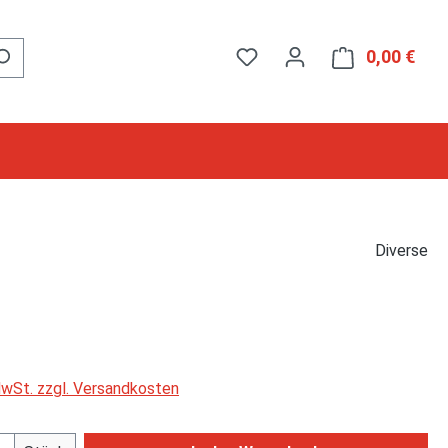
0,00 €
Ware
Diverse
 MwSt. zzgl. Versandkosten