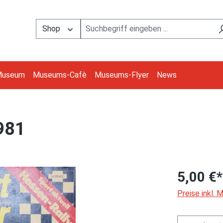
Shop
Museum
Museums-Cafè
Museums-Flyer
News
1981
5,00 €*
Preise inkl.