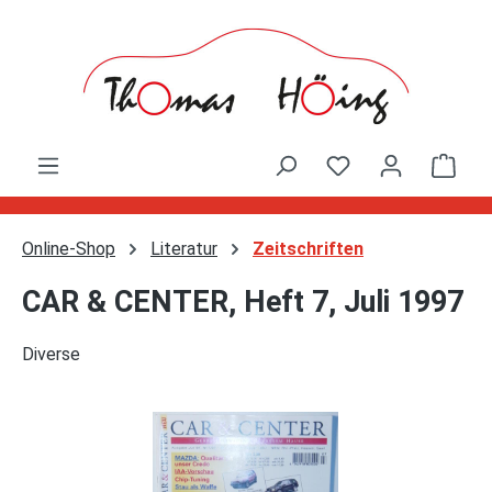
Zum Hauptinhalt springen
Ware
Online-Shop
Literatur
Zeitschriften
CAR & CENTER, Heft 7, Juli 1997
Diverse
Bildergalerie überspringen